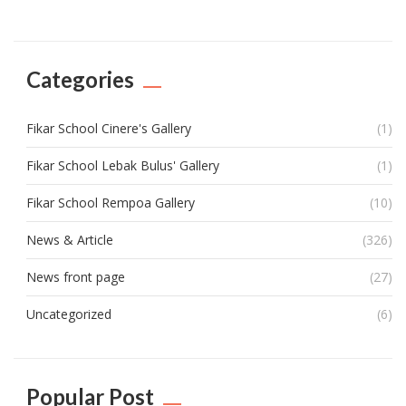
Categories
Fikar School Cinere's Gallery
(1)
Fikar School Lebak Bulus' Gallery
(1)
Fikar School Rempoa Gallery
(10)
News & Article
(326)
News front page
(27)
Uncategorized
(6)
Popular Post