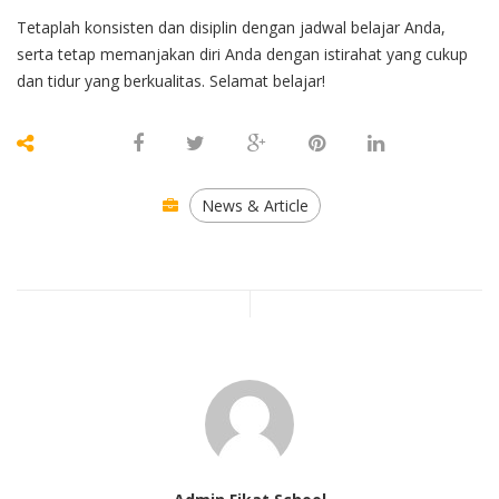
Tetaplah konsisten dan disiplin dengan jadwal belajar Anda,
serta tetap memanjakan diri Anda dengan istirahat yang cukup
dan tidur yang berkualitas. Selamat belajar!
News & Article