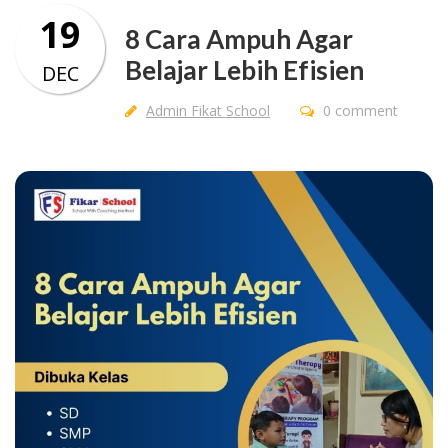
19
8 Cara Ampuh Agar
Belajar Lebih Efisien
DEC
Admin Fikat School
0 comment