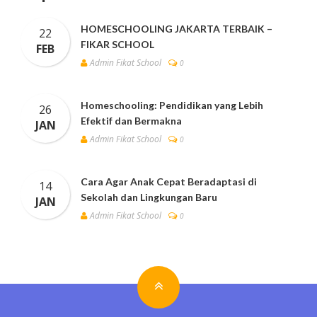
HOMESCHOOLING JAKARTA TERBAIK –
22
FIKAR SCHOOL
FEB
Admin Fikat School
0
Homeschooling: Pendidikan yang Lebih
26
Efektif dan Bermakna
JAN
Admin Fikat School
0
Cara Agar Anak Cepat Beradaptasi di
14
Sekolah dan Lingkungan Baru
JAN
Admin Fikat School
0