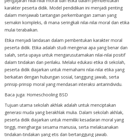
pengajaran nilai-nilai moral dan etika dalam pembentukan
karakter peserta didik. Model pendidikan ini menjadi penting
dalam menjawab tantangan perkembangan zaman yang
semakin kompleks, di mana seringkali nilai-nilai moral dan etika
mulai terabaikan.
Etika menjadi landasan dalam pembentukan karakter moral
peserta didik. Etika adalah studi mengenai apa yang benar dan
salah, serta upaya untuk mengarusutamakan nilai-nilai positif
dalam tindakan dan perilaku. Melalui edukasi etika di sekolah,
peserta didik diajarkan untuk memahami nilai-nilai etika yang
berkaitan dengan hubungan sosial, tanggung jawab, serta
prinsip-prinsip moral yang mendasari interaksi antarindividu.
Baca juga:
Homeschooling BSD
Tujuan utama sekolah akhlak adalah untuk menciptakan
generasi muda yang berakhlak mulia. Dalam sekolah akhlak,
peserta didik diajarkan untuk memiliki kesadaran moral yang
tinggi, menghargai sesama manusia, serta melaksanakan
tindakan-tindakan yang etis dan bertanggung jawab.