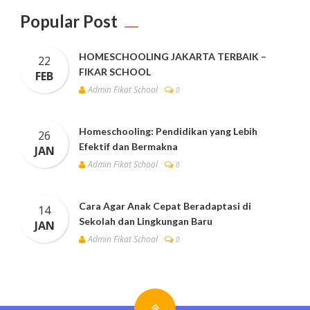
Popular Post
HOMESCHOOLING JAKARTA TERBAIK –
22
FIKAR SCHOOL
FEB
Admin Fikat School
0
Homeschooling: Pendidikan yang Lebih
26
Efektif dan Bermakna
JAN
Admin Fikat School
0
Cara Agar Anak Cepat Beradaptasi di
14
Sekolah dan Lingkungan Baru
JAN
Admin Fikat School
0