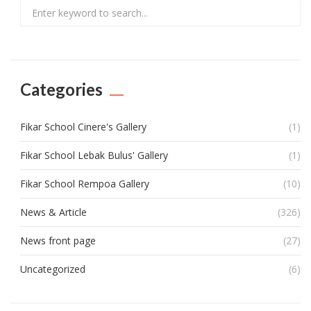
Search
Categories
Fikar School Cinere's Gallery
(1)
Fikar School Lebak Bulus' Gallery
(1)
Fikar School Rempoa Gallery
(10)
News & Article
(326)
News front page
(27)
Uncategorized
(6)