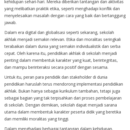
kehidupan sehari-hari. Mereka diberikan tantangan dan aktivitas
yang melibatkan praktik etika, seperti menghadapi konflik dan
menyelesaikan masalah dengan cara yang baik dan bertanggung
jawab.
Dalam era digital dan globalisasi seperti sekarang, sekolah
akhlak menjadi semakin relevan. Etika dan moralitas seringkali
terabaikan dalam dunia yang semakin individualistik dan serba
cepat. Oleh karena itu, pendidikan akhlak di sekolah menjadi
penting dalam membentuk karakter yang kuat, berintegritas,
dan mampu berinteraksi secara positif dengan sesama.
Untuk itu, peran para pendidik dan stakeholder di dunia
pendidikan haruslah terus mendorong implementasi pendidikan
akhlak. Bukan hanya sebagai kurikulum tambahan, tetapi juga
sebagai bagian yang tak terpisahkan dari proses pembelajaran
di sekolah. Dengan demikian, sekolah dapat menjadi sarana
utama dalam membentuk karakter peserta didik yang beretika
dan memiliki moralitas yang tinggi.
Dalam menghadapi berbagai tantangan dalam kehidupan,