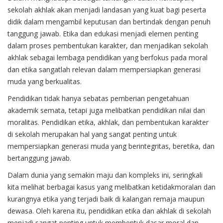
sekolah akhlak akan menjadi landasan yang kuat bagi peserta
didik dalam mengambil keputusan dan bertindak dengan penuh
tanggung jawab. Etika dan edukasi menjadi elemen penting
dalam proses pembentukan karakter, dan menjadikan sekolah
akhlak sebagai lembaga pendidikan yang berfokus pada moral
dan etika sangatlah relevan dalam mempersiapkan generasi
muda yang berkualitas.
Pendidikan tidak hanya sebatas pemberian pengetahuan
akademik semata, tetapi juga melibatkan pendidikan nilai dan
moralitas. Pendidikan etika, akhlak, dan pembentukan karakter
di sekolah merupakan hal yang sangat penting untuk
mempersiapkan generasi muda yang berintegritas, beretika, dan
bertanggung jawab.
Dalam dunia yang semakin maju dan kompleks ini, seringkali
kita melihat berbagai kasus yang melibatkan ketidakmoralan dan
kurangnya etika yang terjadi baik di kalangan remaja maupun
dewasa. Oleh karena itu, pendidikan etika dan akhlak di sekolah
menjadi sangat penting untuk membentuk dasar moral dan