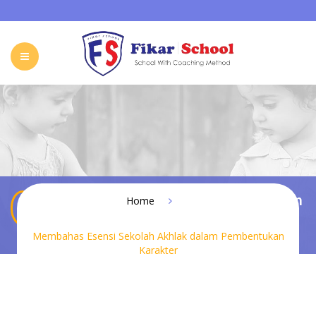
HOME
ABOUT FIKAR SCHOOL
SCHOOL
GALLERY
CAREER
FIKAR SCHOOL ONLINE
CONTACT
INDONESIA
Membahas Esensi Sekolah Akhlak dalam
Home
Pembentukan Karakter
Membahas Esensi Sekolah Akhlak dalam Pembentukan
Karakter