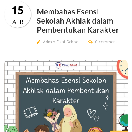
15
Membahas Esensi
Sekolah Akhlak dalam
APR
Pembentukan Karakter
Admin Fikat School
0 comment