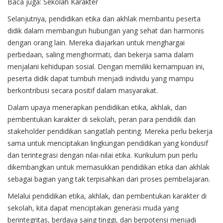
Baca juga:
Sekolah Karakter
Selanjutnya, pendidikan etika dan akhlak membantu peserta
didik dalam membangun hubungan yang sehat dan harmonis
dengan orang lain. Mereka diajarkan untuk menghargai
perbedaan, saling menghormati, dan bekerja sama dalam
menjalani kehidupan sosial. Dengan memiliki kemampuan ini,
peserta didik dapat tumbuh menjadi individu yang mampu
berkontribusi secara positif dalam masyarakat.
Dalam upaya menerapkan pendidikan etika, akhlak, dan
pembentukan karakter di sekolah, peran para pendidik dan
stakeholder pendidikan sangatlah penting. Mereka perlu bekerja
sama untuk menciptakan lingkungan pendidikan yang kondusif
dan terintegrasi dengan nilai-nilai etika. Kurikulum pun perlu
dikembangkan untuk memasukkan pendidikan etika dan akhlak
sebagai bagian yang tak terpisahkan dari proses pembelajaran.
Melalui pendidikan etika, akhlak, dan pembentukan karakter di
sekolah, kita dapat menciptakan generasi muda yang
berintegritas, berdaya saing tinggi, dan berpotensi menjadi