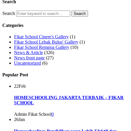
Search
Search
Categories
Fikar School Cinere's Gallery
(1)
Fikar School Lebak Bulus' Gallery
(1)
Fikar School Rempoa Gallery
(10)
News & Article
(326)
News front page
(27)
Uncategorized
(6)
Popular Post
22
Feb
HOMESCHOOLING JAKARTA TERBAIK – FIKAR
SCHOOL
Admin Fikat School
0
26
Jan