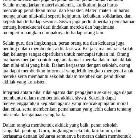
Selain mengajarkan materi akademik, kurikulum juga harus
mencakup pendidikan moral dan karakter. Materi-materi ini harus
mengajarkan nilai-nilai seperti kejujuran, kebaikan, solidaritas, dan
kepedulian terhadap sesama. Siswa juga perlu diberikan pemahaman
tentang konsekuensi dari tindakan mereka dan bagaimana
mempertimbangkan dampaknya terhadap orang lain.
Selain guru dan lingkungan, peran orang tua dan keluarga juga
penting dalam membentuk akhlak siswa. Kerja sama antara sekolah
dan keluarga sangat diperlukan untuk mencapai tujuan ini. Orang
tua harus menjadi contoh bagi anak-anak mereka dalam hal akhlak
dan nilai-nilai yang baik. Dalam kerjasama dengan sekolah, orang
tua dapat memberikan informasi yang lebih lengkap mengenai anak
mereka serta membantu sekolah dalam memberikan pendidikan
akhlak yang konsisten.
Integrasi antara nilai-nilai agama dan pengajaran sekuler juga dapat
membantu dalam membentuk akhlak siswa. Sekolah dapat
menyelenggarakan kegiatan agama yang mencakup ajaran moral
dan etika, serta memberikan pemahaman yang lebih dalam tentang
nilai-nilai keagamaan yang baik.
Dalam rangka membentuk akhlak yang baik, peran sekolah
sangatlah penting. Guru, lingkungan sekolah, kurikulum, dan
kerjasama dengan keluarga semuanya berperan dalam membentuk