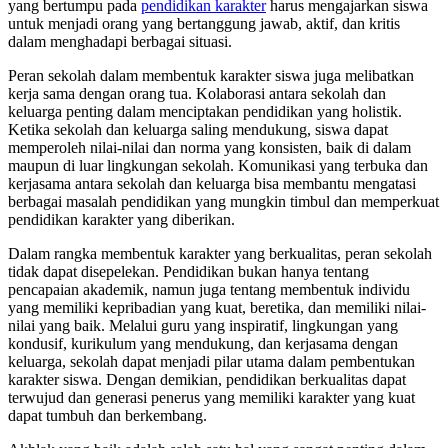
yang bertumpu pada
pendidikan karakter
harus mengajarkan siswa
untuk menjadi orang yang bertanggung jawab, aktif, dan kritis
dalam menghadapi berbagai situasi.
Peran sekolah dalam membentuk karakter siswa juga melibatkan
kerja sama dengan orang tua. Kolaborasi antara sekolah dan
keluarga penting dalam menciptakan pendidikan yang holistik.
Ketika sekolah dan keluarga saling mendukung, siswa dapat
memperoleh nilai-nilai dan norma yang konsisten, baik di dalam
maupun di luar lingkungan sekolah. Komunikasi yang terbuka dan
kerjasama antara sekolah dan keluarga bisa membantu mengatasi
berbagai masalah pendidikan yang mungkin timbul dan memperkuat
pendidikan karakter yang diberikan.
Dalam rangka membentuk karakter yang berkualitas, peran sekolah
tidak dapat disepelekan. Pendidikan bukan hanya tentang
pencapaian akademik, namun juga tentang membentuk individu
yang memiliki kepribadian yang kuat, beretika, dan memiliki nilai-
nilai yang baik. Melalui guru yang inspiratif, lingkungan yang
kondusif, kurikulum yang mendukung, dan kerjasama dengan
keluarga, sekolah dapat menjadi pilar utama dalam pembentukan
karakter siswa. Dengan demikian, pendidikan berkualitas dapat
terwujud dan generasi penerus yang memiliki karakter yang kuat
dapat tumbuh dan berkembang.