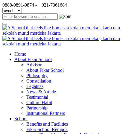
0888-0891-0874 -
021-7361684
Home
About Fikar School
Advisor
About Fikar School
Philosophy
Constellation
Legalitas
News & Article
Testimonial
Culture Habit
Partnership
Institutional Partners
School
Benefits and Facilities
Fikar School Rempoa