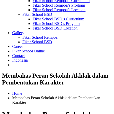
Fikar School Rempoa’s Curriculum
Fikar School Rempoa’s Program
Fikar School Rempoa’s Location
Fikar School BSD
Fikar School BSD’s Curriculum
Fikar School BSD’s Program
Fikar School BSD Location
Gallery
Fikar School Rempoa
Fikar School BSD
Career
Fikar School Online
Contact
Indonesia
Membahas Peran Sekolah Akhlak dalam
Pembentukan Karakter
Home
Membahas Peran Sekolah Akhlak dalam Pembentukan
Karakter