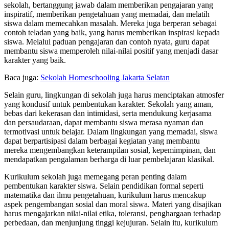
sekolah, bertanggung jawab dalam memberikan pengajaran yang
inspiratif, memberikan pengetahuan yang memadai, dan melatih
siswa dalam memecahkan masalah. Mereka juga berperan sebagai
contoh teladan yang baik, yang harus memberikan inspirasi kepada
siswa. Melalui paduan pengajaran dan contoh nyata, guru dapat
membantu siswa memperoleh nilai-nilai positif yang menjadi dasar
karakter yang baik.
Baca juga:
Sekolah Homeschooling Jakarta Selatan
Selain guru, lingkungan di sekolah juga harus menciptakan atmosfer
yang kondusif untuk pembentukan karakter. Sekolah yang aman,
bebas dari kekerasan dan intimidasi, serta mendukung kerjasama
dan persaudaraan, dapat membantu siswa merasa nyaman dan
termotivasi untuk belajar. Dalam lingkungan yang memadai, siswa
dapat berpartisipasi dalam berbagai kegiatan yang membantu
mereka mengembangkan keterampilan sosial, kepemimpinan, dan
mendapatkan pengalaman berharga di luar pembelajaran klasikal.
Kurikulum sekolah juga memegang peran penting dalam
pembentukan karakter siswa. Selain pendidikan formal seperti
matematika dan ilmu pengetahuan, kurikulum harus mencakup
aspek pengembangan sosial dan moral siswa. Materi yang disajikan
harus mengajarkan nilai-nilai etika, toleransi, penghargaan terhadap
perbedaan, dan menjunjung tinggi kejujuran. Selain itu, kurikulum