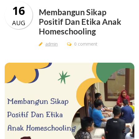
16
Membangun Sikap
Positif Dan Etika Anak
AUG
Homeschooling
admin
0 comment