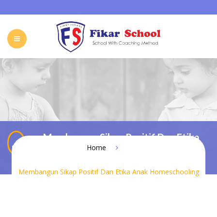
HOME
ABOUT FIKAR SCHOOL
SCHOOL
GALLERY
CAREER
FIKAR SCHOOL ONLINE
CONTACT
INDONESIA
Membangun Sikap Positif Dan Etika
Anak Homeschooling
Home
Membangun Sikap Positif Dan Etika Anak Homeschooling