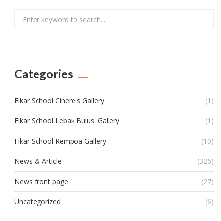
Search
Categories
Fikar School Cinere's Gallery
(1)
Fikar School Lebak Bulus' Gallery
(1)
Fikar School Rempoa Gallery
(10)
News & Article
(326)
News front page
(27)
Uncategorized
(6)