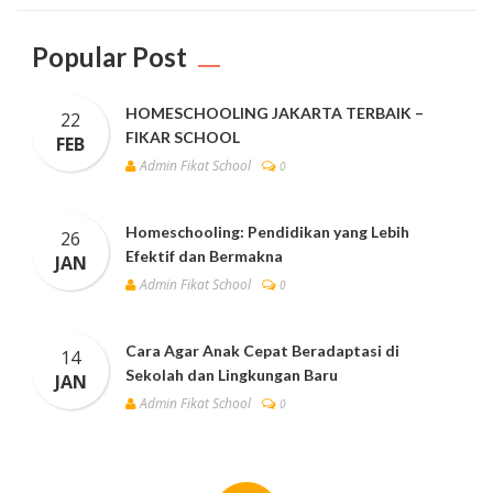
Popular Post
HOMESCHOOLING JAKARTA TERBAIK –
22
FIKAR SCHOOL
FEB
Admin Fikat School
0
Homeschooling: Pendidikan yang Lebih
26
Efektif dan Bermakna
JAN
Admin Fikat School
0
Cara Agar Anak Cepat Beradaptasi di
14
Sekolah dan Lingkungan Baru
JAN
Admin Fikat School
0