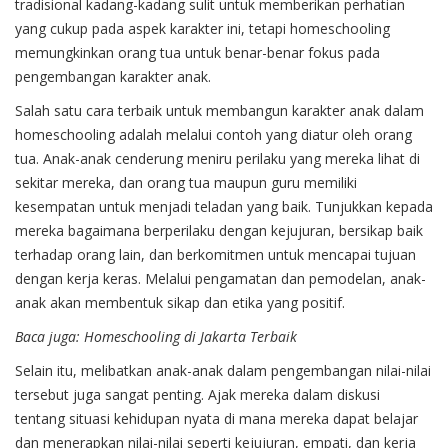
tradisional kadang-kadang sulit untuk memberikan perhatian
yang cukup pada aspek karakter ini, tetapi homeschooling
memungkinkan orang tua untuk benar-benar fokus pada
pengembangan karakter anak.
Salah satu cara terbaik untuk membangun karakter anak dalam
homeschooling adalah melalui contoh yang diatur oleh orang
tua. Anak-anak cenderung meniru perilaku yang mereka lihat di
sekitar mereka, dan orang tua maupun guru memiliki
kesempatan untuk menjadi teladan yang baik. Tunjukkan kepada
mereka bagaimana berperilaku dengan kejujuran, bersikap baik
terhadap orang lain, dan berkomitmen untuk mencapai tujuan
dengan kerja keras. Melalui pengamatan dan pemodelan, anak-
anak akan membentuk sikap dan etika yang positif.
Baca juga:
Homeschooling di Jakarta Terbaik
Selain itu, melibatkan anak-anak dalam pengembangan nilai-nilai
tersebut juga sangat penting. Ajak mereka dalam diskusi
tentang situasi kehidupan nyata di mana mereka dapat belajar
dan menerapkan nilai-nilai seperti kejujuran, empati, dan kerja