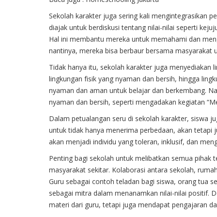
Sekolah karakter juga sering kali mengintegrasikan pe
diajak untuk berdiskusi tentang nilai-nilai seperti ke
Hal ini membantu mereka untuk memahami dan mengint
nantinya, mereka bisa berbaur bersama masyaraka
Tidak hanya itu, sekolah karakter juga menyediakan
lingkungan fisik yang nyaman dan bersih, hingga ling
nyaman dan aman untuk belajar dan berkembang. Nam
nyaman dan bersih, seperti mengadakan kegiatan “M
Dalam petualangan seru di sekolah karakter, siswa 
untuk tidak hanya menerima perbedaan, akan tetapi j
akan menjadi individu yang toleran, inklusif, dan me
Penting bagi sekolah untuk melibatkan semua pihak t
masyarakat sekitar. Kolaborasi antara sekolah, ruma
Guru sebagai contoh teladan bagi siswa, orang tua
sebagai mitra dalam menanamkan nilai-nilai positif.
materi dari guru, tetapi juga mendapat pengajaran dar