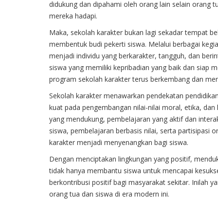
didukung dan dipahami oleh orang lain selain orang
mereka hadapi.
Maka, sekolah karakter bukan lagi sekadar tempat be
membentuk budi pekerti siswa. Melalui berbagai keg
menjadi individu yang berkarakter, tangguh, dan beri
siswa yang memiliki kepribadian yang baik dan siap
program sekolah karakter terus berkembang dan menja
Sekolah karakter menawarkan pendekatan pendidikan
kuat pada pengembangan nilai-nilai moral, etika, dan 
yang mendukung, pembelajaran yang aktif dan intera
siswa, pembelajaran berbasis nilai, serta partisipa
karakter menjadi menyenangkan bagi siswa.
Dengan menciptakan lingkungan yang positif, menduk
tidak hanya membantu siswa untuk mencapai kesukses
berkontribusi positif bagi masyarakat sekitar. Inila
orang tua dan siswa di era modern ini.