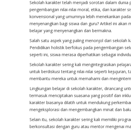
Sekolah karakter telah menjadi sorotan dalam dunia 
pengembangan nilai-nilai moral, etika, dan karakter
konvensional yang umumnya lebih menekankan pada 
menyenangkan bagi siswa dan guru? Artikel ini akan 
belajar yang menyenangkan dan bermakna.
Salah satu aspek yang paling menonjol dari sekolah k
Pendidikan holistik berfokus pada pengembangan selur
seperti ini, siswa merasa diperhatikan sebagai indivi
Sekolah karakter sering kali mengintegrasikan pelajar
untuk berdiskusi tentang nilai-nilai seperti kejujuran
membantu mereka untuk memahami dan menginternalis
Lingkungan belajar di sekolah karakter, dirancang u
termasuk menciptakan suasana yang positif dan inklus
karakter biasanya dilatih untuk mendukung perkemb
mengeksplorasi dan mengembangkan minat dan bakat
Selain itu, sekolah karakter sering kali memiliki pr
berkonsultasi dengan guru atau mentor mengenai m