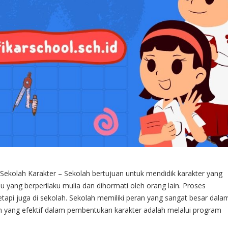
Sekolah Karakter – Sekolah bertujuan untuk mendidik karakter yang
yang berperilaku mulia dan dihormati oleh orang lain. Proses
etapi juga di sekolah. Sekolah memiliki peran yang sangat besar dala
n yang efektif dalam pembentukan karakter adalah melalui program