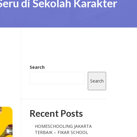
eru di Sekolah Karakter
Search
Search
Recent Posts
HOMESCHOOLING JAKARTA
TERBAIK – FIKAR SCHOOL