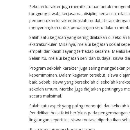
Sekolah karakter
juga memiliki tujuan untuk mengemban
tanggung jawab, kerjasama, disiplin, serta nilai-nilai
pembentukan karakter tidaklah mudah, tetapi dengan
menyenangkan untuk petualangan seru dalam memban
Salah satu kegiatan yang sering dilakukan di sekolah k
ekstrakurikuler. Misalnya, melalui kegiatan sosial sepe
empati dan kasih sayang terhadap sesama. Melalui kegia
Selain itu, melalui kegiatan seni dan budaya, siswa diaj
Program sekolah karakter juga sering mengadakan pr
kepemimpinan. Dalam kegiatan tersebut, siswa diajar
baik. Sebab, siswa yang bersekolah di sekolah karakte
sekolah umum. Mereka juga diajarkan pentingnya mem
secara maksimal.
Salah satu aspek yang paling menonjol dari sekolah k
Pendidikan holistik ini berfokus pada pengembangan se
lingkungan seperti ini, siswa merasa diperhatikan se
Baca juga :
Homeschooling Jakarta