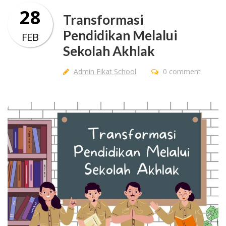
28
Transformasi
Pendidikan Melalui
FEB
Sekolah Akhlak
Admin Fikat School
0 comment