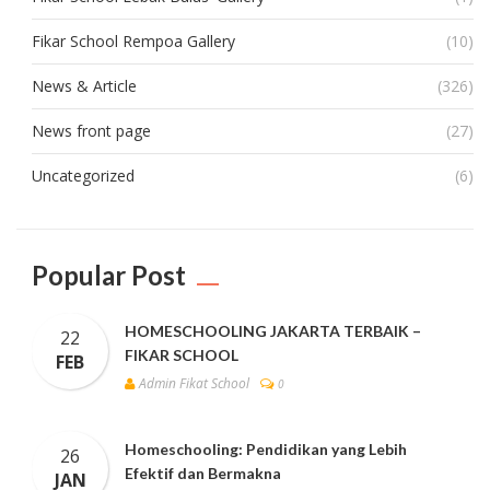
Fikar School Rempoa Gallery
(10)
News & Article
(326)
News front page
(27)
Uncategorized
(6)
Popular Post
HOMESCHOOLING JAKARTA TERBAIK –
22
FIKAR SCHOOL
FEB
Admin Fikat School
0
Homeschooling: Pendidikan yang Lebih
26
Efektif dan Bermakna
JAN