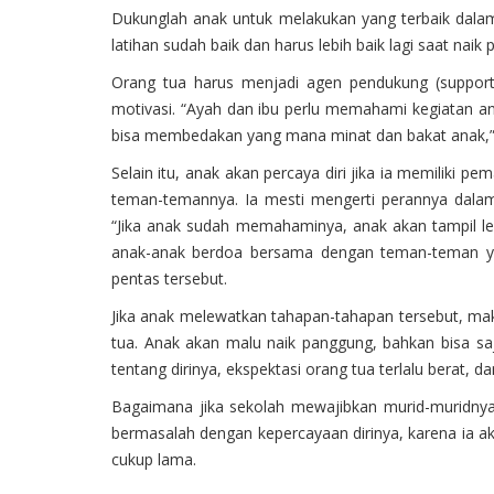
Dukunglah anak untuk melakukan yang terbaik dala
latihan sudah baik dan harus lebih baik lagi saat na
Orang tua harus menjadi agen pendukung (supporti
motivasi. “Ayah dan ibu perlu memahami kegiatan a
bisa membedakan yang mana minat dan bakat anak,” 
Selain itu, anak akan percaya diri jika ia memiliki
teman-temannya. Ia mesti mengerti perannya dalam
“Jika anak sudah memahaminya, anak akan tampil lebih
anak-anak berdoa bersama dengan teman-teman ya
pentas tersebut.
Jika anak melewatkan tahapan-tahapan tersebut, maka
tua. Anak akan malu naik panggung, bahkan bisa saj
tentang dirinya, ekspektasi orang tua terlalu berat,
Bagaimana jika sekolah mewajibkan murid-muridnya 
bermasalah dengan kepercayaan dirinya, karena ia a
cukup lama.