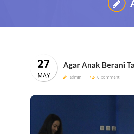
27
Agar Anak Berani Ta
MAY
admin
0 comment