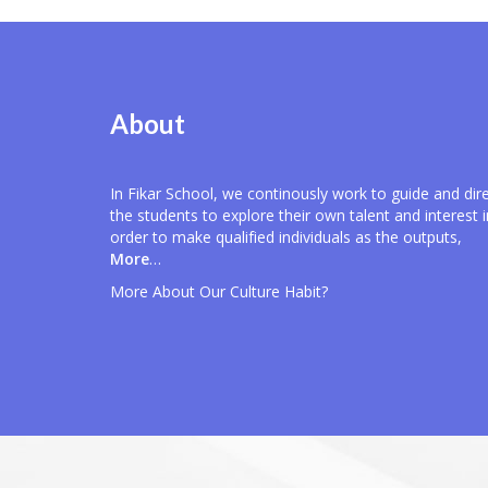
About
In Fikar School, we continously work to guide and dir
the students to explore their own talent and interest i
order to make qualified individuals as the outputs,
More
…
More About Our
Culture Habit?