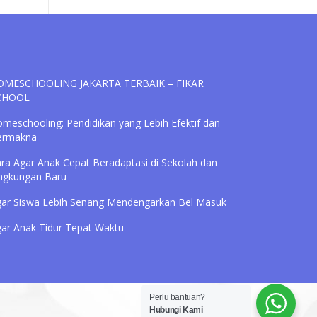
OMESCHOOLING JAKARTA TERBAIK – FIKAR
CHOOL
meschooling: Pendidikan yang Lebih Efektif dan
ermakna
ra Agar Anak Cepat Beradaptasi di Sekolah dan
ngkungan Baru
ar Siswa Lebih Senang Mendengarkan Bel Masuk
ar Anak Tidur Tepat Waktu
Perlu bantuan?
Hubungi Kami