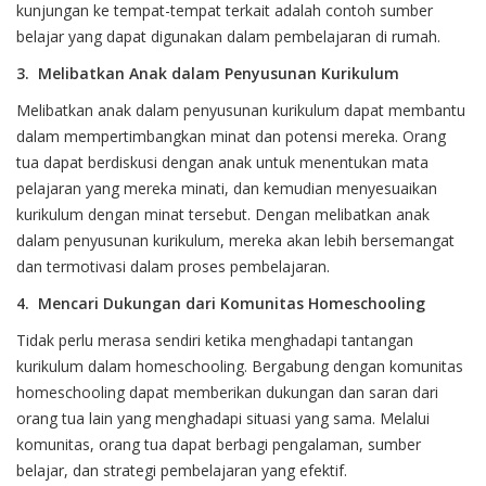
kunjungan ke tempat-tempat terkait adalah contoh sumber
belajar yang dapat digunakan dalam pembelajaran di rumah.
3. Melibatkan Anak dalam Penyusunan Kurikulum
Melibatkan anak dalam penyusunan kurikulum dapat membantu
dalam mempertimbangkan minat dan potensi mereka. Orang
tua dapat berdiskusi dengan anak untuk menentukan mata
pelajaran yang mereka minati, dan kemudian menyesuaikan
kurikulum dengan minat tersebut. Dengan melibatkan anak
dalam penyusunan kurikulum, mereka akan lebih bersemangat
dan termotivasi dalam proses pembelajaran.
4. Mencari Dukungan dari Komunitas Homeschooling
Tidak perlu merasa sendiri ketika menghadapi tantangan
kurikulum dalam homeschooling. Bergabung dengan komunitas
homeschooling dapat memberikan dukungan dan saran dari
orang tua lain yang menghadapi situasi yang sama. Melalui
komunitas, orang tua dapat berbagi pengalaman, sumber
belajar, dan strategi pembelajaran yang efektif.