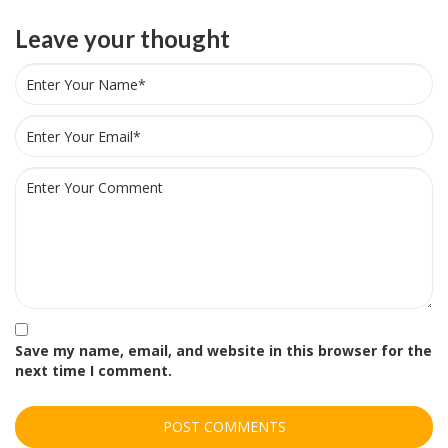
Leave your thought
Save my name, email, and website in this browser for the
next time I comment.