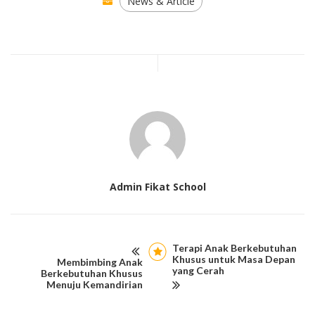
News & Article
Admin Fikat School
Terapi Anak Berkebutuhan
Khusus untuk Masa Depan
Membimbing Anak
yang Cerah
Berkebutuhan Khusus
Menuju Kemandirian