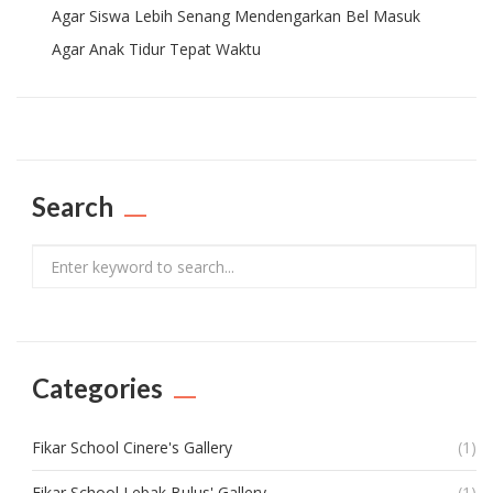
Agar Siswa Lebih Senang Mendengarkan Bel Masuk
Agar Anak Tidur Tepat Waktu
Search
Search
Categories
Fikar School Cinere's Gallery
(1)
Fikar School Lebak Bulus' Gallery
(1)