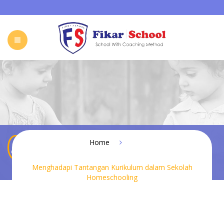
HOME
ABOUT FIKAR SCHOOL
SCHOOL
GALLERY
CAREER
FIKAR SCHOOL ONLINE
CONTACT
INDONESIA
Menghadapi Tantangan Kurikulum
Home
dalam Sekolah Homeschooling
Menghadapi Tantangan Kurikulum dalam Sekolah
Homeschooling