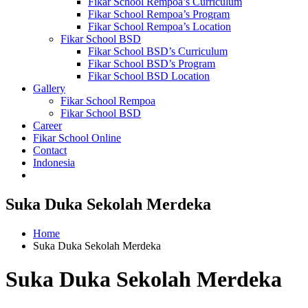
Fikar School Rempoa’s Curriculum
Fikar School Rempoa’s Program
Fikar School Rempoa’s Location
Fikar School BSD
Fikar School BSD’s Curriculum
Fikar School BSD’s Program
Fikar School BSD Location
Gallery
Fikar School Rempoa
Fikar School BSD
Career
Fikar School Online
Contact
Indonesia
Suka Duka Sekolah Merdeka
Home
Suka Duka Sekolah Merdeka
Suka Duka Sekolah Merdeka