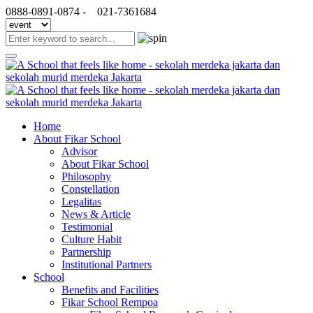
0888-0891-0874 -
021-7361684
Home
About Fikar School
Advisor
About Fikar School
Philosophy
Constellation
Legalitas
News & Article
Testimonial
Culture Habit
Partnership
Institutional Partners
School
Benefits and Facilities
Fikar School Rempoa