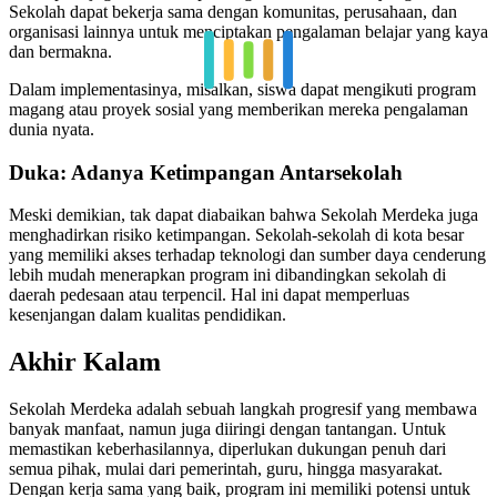
Sekolah dapat bekerja sama dengan komunitas, perusahaan, dan
organisasi lainnya untuk menciptakan pengalaman belajar yang kaya
dan bermakna.
Dalam implementasinya, misalkan, siswa dapat mengikuti program
magang atau proyek sosial yang memberikan mereka pengalaman
dunia nyata.
Duka: Adanya Ketimpangan Antarsekolah
Meski demikian, tak dapat diabaikan bahwa Sekolah Merdeka juga
menghadirkan risiko ketimpangan. Sekolah-sekolah di kota besar
yang memiliki akses terhadap teknologi dan sumber daya cenderung
lebih mudah menerapkan program ini dibandingkan sekolah di
daerah pedesaan atau terpencil. Hal ini dapat memperluas
kesenjangan dalam kualitas pendidikan.
Akhir Kalam
Sekolah Merdeka adalah sebuah langkah progresif yang membawa
banyak manfaat, namun juga diiringi dengan tantangan. Untuk
memastikan keberhasilannya, diperlukan dukungan penuh dari
semua pihak, mulai dari pemerintah, guru, hingga masyarakat.
Dengan kerja sama yang baik, program ini memiliki potensi untuk