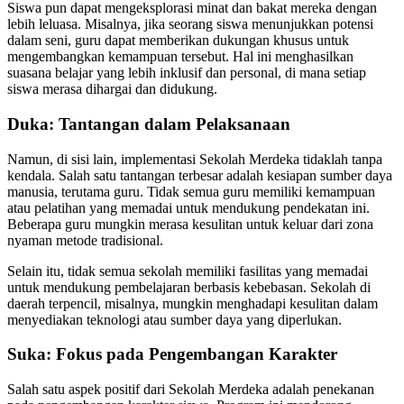
Siswa pun dapat mengeksplorasi minat dan bakat mereka dengan
lebih leluasa. Misalnya, jika seorang siswa menunjukkan potensi
dalam seni, guru dapat memberikan dukungan khusus untuk
mengembangkan kemampuan tersebut. Hal ini menghasilkan
suasana belajar yang lebih inklusif dan personal, di mana setiap
siswa merasa dihargai dan didukung.
Duka: Tantangan dalam Pelaksanaan
Namun, di sisi lain, implementasi Sekolah Merdeka tidaklah tanpa
kendala. Salah satu tantangan terbesar adalah kesiapan sumber daya
manusia, terutama guru. Tidak semua guru memiliki kemampuan
atau pelatihan yang memadai untuk mendukung pendekatan ini.
Beberapa guru mungkin merasa kesulitan untuk keluar dari zona
nyaman metode tradisional.
Selain itu, tidak semua sekolah memiliki fasilitas yang memadai
untuk mendukung pembelajaran berbasis kebebasan. Sekolah di
daerah terpencil, misalnya, mungkin menghadapi kesulitan dalam
menyediakan teknologi atau sumber daya yang diperlukan.
Suka: Fokus pada Pengembangan Karakter
Salah satu aspek positif dari Sekolah Merdeka adalah penekanan