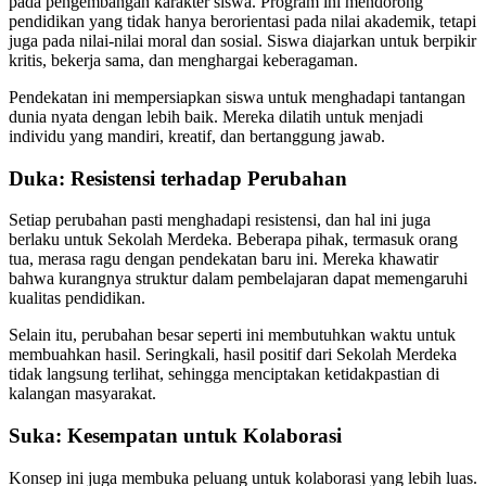
pada pengembangan karakter siswa. Program ini mendorong
pendidikan yang tidak hanya berorientasi pada nilai akademik, tetapi
juga pada nilai-nilai moral dan sosial. Siswa diajarkan untuk berpikir
kritis, bekerja sama, dan menghargai keberagaman.
Pendekatan ini mempersiapkan siswa untuk menghadapi tantangan
dunia nyata dengan lebih baik. Mereka dilatih untuk menjadi
individu yang mandiri, kreatif, dan bertanggung jawab.
Duka: Resistensi terhadap Perubahan
Setiap perubahan pasti menghadapi resistensi, dan hal ini juga
berlaku untuk Sekolah Merdeka. Beberapa pihak, termasuk orang
tua, merasa ragu dengan pendekatan baru ini. Mereka khawatir
bahwa kurangnya struktur dalam pembelajaran dapat memengaruhi
kualitas pendidikan.
Selain itu, perubahan besar seperti ini membutuhkan waktu untuk
membuahkan hasil. Seringkali, hasil positif dari Sekolah Merdeka
tidak langsung terlihat, sehingga menciptakan ketidakpastian di
kalangan masyarakat.
Suka: Kesempatan untuk Kolaborasi
Konsep ini juga membuka peluang untuk kolaborasi yang lebih luas.