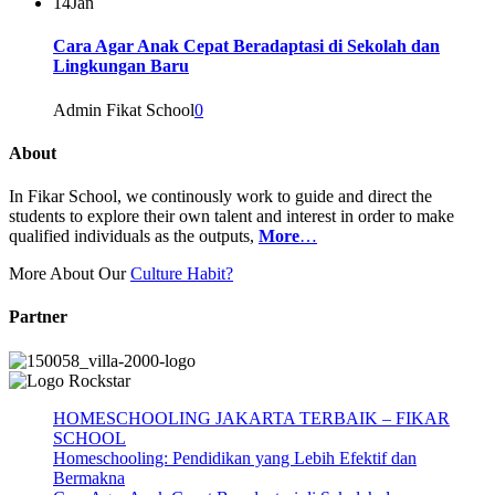
14
Jan
Cara Agar Anak Cepat Beradaptasi di Sekolah dan
Lingkungan Baru
Admin Fikat School
0
About
In Fikar School, we continously work to guide and direct the
students to explore their own talent and interest in order to make
qualified individuals as the outputs,
More
…
More About Our
Culture Habit?
Partner
HOMESCHOOLING JAKARTA TERBAIK – FIKAR
SCHOOL
Homeschooling: Pendidikan yang Lebih Efektif dan
Bermakna