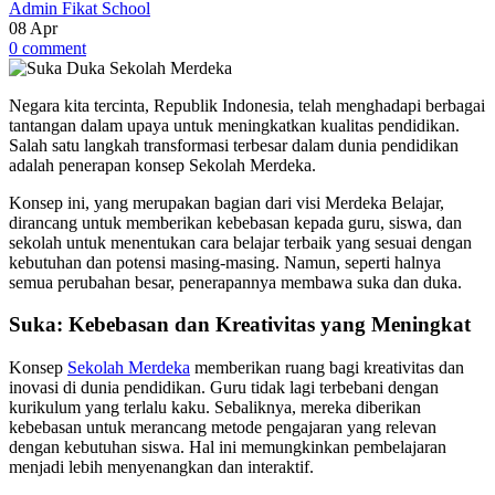
Admin Fikat School
08
Apr
0 comment
Negara kita tercinta, Republik Indonesia, telah menghadapi berbagai
tantangan dalam upaya untuk meningkatkan kualitas pendidikan.
Salah satu langkah transformasi terbesar dalam dunia pendidikan
adalah penerapan konsep Sekolah Merdeka.
Konsep ini, yang merupakan bagian dari visi Merdeka Belajar,
dirancang untuk memberikan kebebasan kepada guru, siswa, dan
sekolah untuk menentukan cara belajar terbaik yang sesuai dengan
kebutuhan dan potensi masing-masing. Namun, seperti halnya
semua perubahan besar, penerapannya membawa suka dan duka.
Suka: Kebebasan dan Kreativitas yang Meningkat
Konsep
Sekolah Merdeka
memberikan ruang bagi kreativitas dan
inovasi di dunia pendidikan. Guru tidak lagi terbebani dengan
kurikulum yang terlalu kaku. Sebaliknya, mereka diberikan
kebebasan untuk merancang metode pengajaran yang relevan
dengan kebutuhan siswa. Hal ini memungkinkan pembelajaran
menjadi lebih menyenangkan dan interaktif.