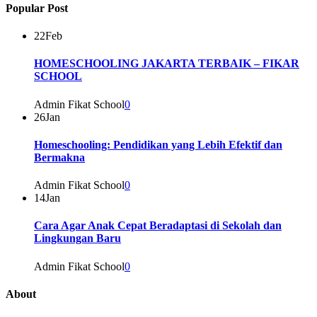
Popular Post
22
Feb
HOMESCHOOLING JAKARTA TERBAIK – FIKAR
SCHOOL
Admin Fikat School
0
26
Jan
Homeschooling: Pendidikan yang Lebih Efektif dan
Bermakna
Admin Fikat School
0
14
Jan
Cara Agar Anak Cepat Beradaptasi di Sekolah dan
Lingkungan Baru
Admin Fikat School
0
About