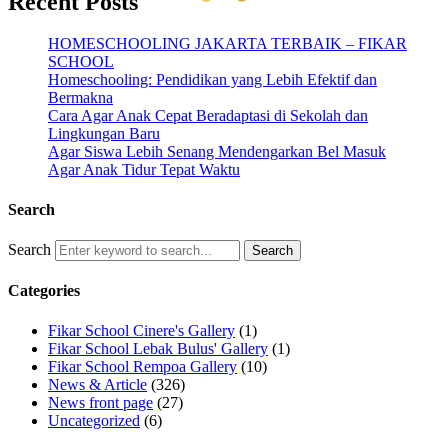
Recent Posts
HOMESCHOOLING JAKARTA TERBAIK – FIKAR
SCHOOL
Homeschooling: Pendidikan yang Lebih Efektif dan
Bermakna
Cara Agar Anak Cepat Beradaptasi di Sekolah dan
Lingkungan Baru
Agar Siswa Lebih Senang Mendengarkan Bel Masuk
Agar Anak Tidur Tepat Waktu
Search
Search
Categories
Fikar School Cinere's Gallery
(1)
Fikar School Lebak Bulus' Gallery
(1)
Fikar School Rempoa Gallery
(10)
News & Article
(326)
News front page
(27)
Uncategorized
(6)