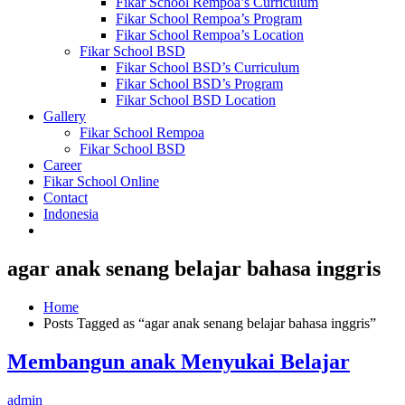
Fikar School Rempoa’s Curriculum
Fikar School Rempoa’s Program
Fikar School Rempoa’s Location
Fikar School BSD
Fikar School BSD’s Curriculum
Fikar School BSD’s Program
Fikar School BSD Location
Gallery
Fikar School Rempoa
Fikar School BSD
Career
Fikar School Online
Contact
Indonesia
agar anak senang belajar bahasa inggris
Home
Posts Tagged as “agar anak senang belajar bahasa inggris”
Membangun anak Menyukai Belajar
admin