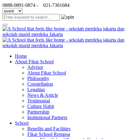
0888-0891-0874 -
021-7361684
Home
About Fikar School
Advisor
About Fikar School
Philosophy
Constellation
Legalitas
News & Article
Testimonial
Culture Habit
Partnership
Institutional Partners
School
Benefits and Facilities
Fikar School Rempoa