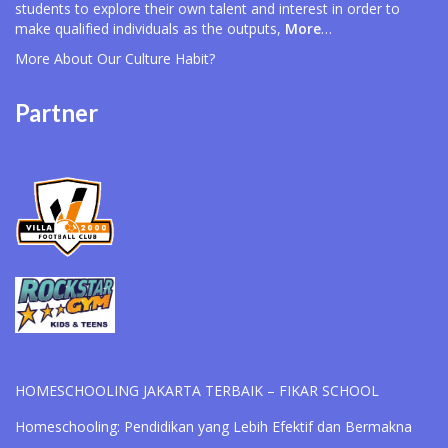
students to explore their own talent and interest in order to
make qualified individuals as the outputs,
More
…
More About Our
Culture Habit?
Partner
HOMESCHOOLING JAKARTA TERBAIK – FIKAR SCHOOL
Homeschooling: Pendidikan yang Lebih Efektif dan Bermakna