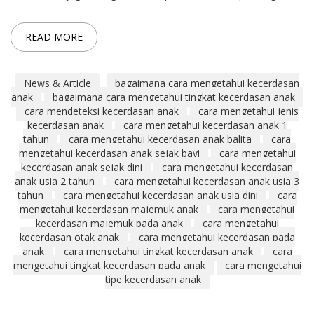
READ MORE
News & Article
bagaimana cara mengetahui kecerdasan
anak
bagaimana cara mengetahui tingkat kecerdasan anak
cara mendeteksi kecerdasan anak
cara mengetahui jenis
kecerdasan anak
cara mengetahui kecerdasan anak 1
tahun
cara mengetahui kecerdasan anak balita
cara
mengetahui kecerdasan anak sejak bayi
cara mengetahui
kecerdasan anak sejak dini
cara mengetahui kecerdasan
anak usia 2 tahun
cara mengetahui kecerdasan anak usia 3
tahun
cara mengetahui kecerdasan anak usia dini
cara
mengetahui kecerdasan majemuk anak
cara mengetahui
kecerdasan majemuk pada anak
cara mengetahui
kecerdasan otak anak
cara mengetahui kecerdasan pada
anak
cara mengetahui tingkat kecerdasan anak
cara
mengetahui tingkat kecerdasan pada anak
cara mengetahui
tipe kecerdasan anak