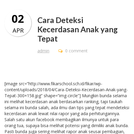
02
Cara Deteksi
Kecerdasan Anak yang
APR
Tepat
admin
0 comment
[image src=”http://www.fikarschool.sch.id/fikar/wp-
content/uploads/2018/04/Cara-Deteksi-Kecerdasan-Anak-yang-
Tepat-300×158.jpg” shape=”img-circle”] Mungkin bunda selama
ini melihat kecerdasan anak berdasarkan ranking, tapi taukah
selama ini bunda salah, ada ilmu dan tips yang tepat mendeteksi
kecerdasan anak lewat nilai rapor yang ada perhitungannya.
Salah satu akun facebook membagikan ilmunya untuk para
orang tua, supaya bisa melihat potensi yang dimiliki anak bunda.
Pasti bunda juga sering melihat rapor anak seusai pembagian,