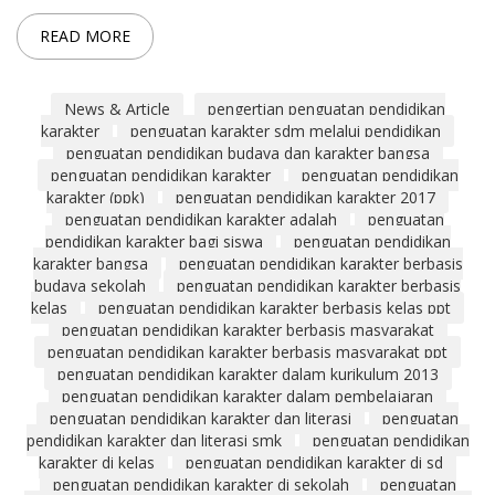
READ MORE
News & Article
pengertian penguatan pendidikan
karakter
penguatan karakter sdm melalui pendidikan
penguatan pendidikan budaya dan karakter bangsa
penguatan pendidikan karakter
penguatan pendidikan
karakter (ppk)
penguatan pendidikan karakter 2017
penguatan pendidikan karakter adalah
penguatan
pendidikan karakter bagi siswa
penguatan pendidikan
karakter bangsa
penguatan pendidikan karakter berbasis
budaya sekolah
penguatan pendidikan karakter berbasis
kelas
penguatan pendidikan karakter berbasis kelas ppt
penguatan pendidikan karakter berbasis masyarakat
penguatan pendidikan karakter berbasis masyarakat ppt
penguatan pendidikan karakter dalam kurikulum 2013
penguatan pendidikan karakter dalam pembelajaran
penguatan pendidikan karakter dan literasi
penguatan
pendidikan karakter dan literasi smk
penguatan pendidikan
karakter di kelas
penguatan pendidikan karakter di sd
penguatan pendidikan karakter di sekolah
penguatan