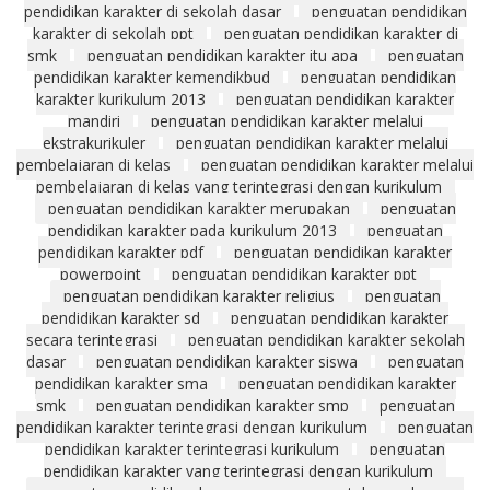
pendidikan karakter di sekolah dasar
penguatan pendidikan
karakter di sekolah ppt
penguatan pendidikan karakter di
smk
penguatan pendidikan karakter itu apa
penguatan
pendidikan karakter kemendikbud
penguatan pendidikan
karakter kurikulum 2013
penguatan pendidikan karakter
mandiri
penguatan pendidikan karakter melalui
ekstrakurikuler
penguatan pendidikan karakter melalui
pembelajaran di kelas
penguatan pendidikan karakter melalui
pembelajaran di kelas yang terintegrasi dengan kurikulum
penguatan pendidikan karakter merupakan
penguatan
pendidikan karakter pada kurikulum 2013
penguatan
pendidikan karakter pdf
penguatan pendidikan karakter
powerpoint
penguatan pendidikan karakter ppt
penguatan pendidikan karakter religius
penguatan
pendidikan karakter sd
penguatan pendidikan karakter
secara terintegrasi
penguatan pendidikan karakter sekolah
dasar
penguatan pendidikan karakter siswa
penguatan
pendidikan karakter sma
penguatan pendidikan karakter
smk
penguatan pendidikan karakter smp
penguatan
pendidikan karakter terintegrasi dengan kurikulum
penguatan
pendidikan karakter terintegrasi kurikulum
penguatan
pendidikan karakter yang terintegrasi dengan kurikulum