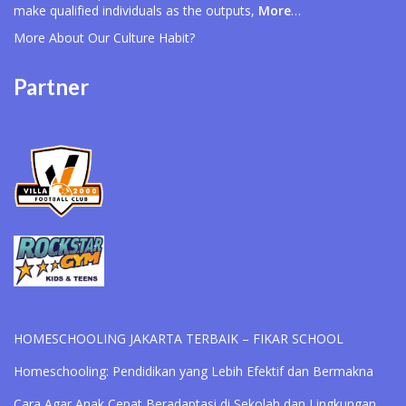
make qualified individuals as the outputs,
More
…
More About Our
Culture Habit?
Partner
HOMESCHOOLING JAKARTA TERBAIK – FIKAR SCHOOL
Homeschooling: Pendidikan yang Lebih Efektif dan Bermakna
Cara Agar Anak Cepat Beradaptasi di Sekolah dan Lingkungan