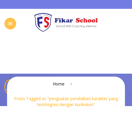
HOME
ABOUT FIKAR SCHOOL
SCHOOL
GALLERY
CAREER
FIKAR SCHOOL ONLINE
CONTACT
INDONESIA
penguatan pendidikan karakter yang
Home
terintegrasi dengan kurikulum
Posts Tagged as “penguatan pendidikan karakter yang
terintegrasi dengan kurikulum”