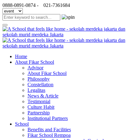
0888-0891-0874 -
021-7361684
Home
About Fikar School
Advisor
About Fikar School
Philosophy
Constellation
Legalitas
News & Article
Testimonial
Culture Habit
Partnership
Institutional Partners
School
Benefits and Facilities
Fikar School Rempoa