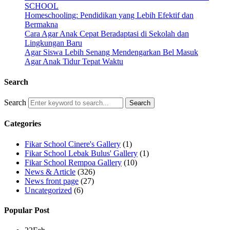
SCHOOL
Homeschooling: Pendidikan yang Lebih Efektif dan
Bermakna
Cara Agar Anak Cepat Beradaptasi di Sekolah dan
Lingkungan Baru
Agar Siswa Lebih Senang Mendengarkan Bel Masuk
Agar Anak Tidur Tepat Waktu
Search
Search
Categories
Fikar School Cinere's Gallery
(1)
Fikar School Lebak Bulus' Gallery
(1)
Fikar School Rempoa Gallery
(10)
News & Article
(326)
News front page
(27)
Uncategorized
(6)
Popular Post