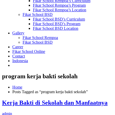
Fikar School Rempoa’s Curriculum
Fikar School Rempoa’s Program
Fikar School Rempoa’s Location
Fikar School BSD
Fikar School BSD’s Curriculum
Fikar School BSD’s Program
Fikar School BSD Location
Gallery
Fikar School Rempoa
Fikar School BSD
Career
Fikar School Online
Contact
Indonesia
program kerja bakti sekolah
Home
Posts Tagged as “program kerja bakti sekolah”
Kerja Bakti di Sekolah dan Manfaatnya
admin