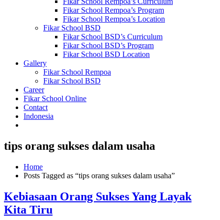
Fikar School Rempoa’s Curriculum
Fikar School Rempoa’s Program
Fikar School Rempoa’s Location
Fikar School BSD
Fikar School BSD’s Curriculum
Fikar School BSD’s Program
Fikar School BSD Location
Gallery
Fikar School Rempoa
Fikar School BSD
Career
Fikar School Online
Contact
Indonesia
tips orang sukses dalam usaha
Home
Posts Tagged as “tips orang sukses dalam usaha”
Kebiasaan Orang Sukses Yang Layak
Kita Tiru