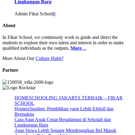
Lingkungan Baru
Admin Fikat School
0
About
In Fikar School, we continously work to guide and direct the
students to explore their own talent and interest in order to make
qualified individuals as the outputs,
More
…
More About Our
Culture Habit?
Partner
HOMESCHOOLING JAKARTA TERBAIK – FIKAR
SCHOOL
Homeschooling: Pendidikan yang Lebih Efektif dan
Bermakna
Cara Agar Anak Cepat Beradaptasi di Sekolah dan
Lingkungan Baru
Agar Siswa Lebih Senang Mendengarkan Bel Masuk