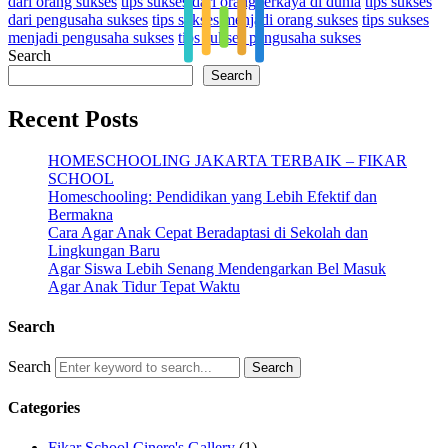
dari orang sukses
tips sukses dari orang terkaya di dunia
tips sukses
dari pengusaha sukses
tips sukses menjadi orang sukses
tips sukses
menjadi pengusaha sukses
tips sukses pengusaha sukses
Search
Search
Recent Posts
HOMESCHOOLING JAKARTA TERBAIK – FIKAR
SCHOOL
Homeschooling: Pendidikan yang Lebih Efektif dan
Bermakna
Cara Agar Anak Cepat Beradaptasi di Sekolah dan
Lingkungan Baru
Agar Siswa Lebih Senang Mendengarkan Bel Masuk
Agar Anak Tidur Tepat Waktu
Search
Search
Categories
Fikar School Cinere's Gallery
(1)