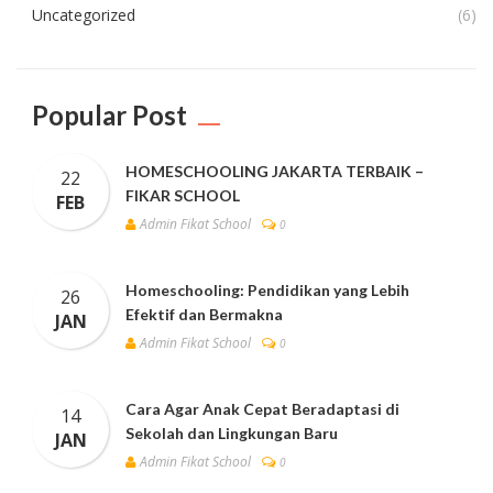
Uncategorized
(6)
Popular Post
HOMESCHOOLING JAKARTA TERBAIK –
22
FIKAR SCHOOL
FEB
Admin Fikat School
0
Homeschooling: Pendidikan yang Lebih
26
Efektif dan Bermakna
JAN
Admin Fikat School
0
Cara Agar Anak Cepat Beradaptasi di
14
Sekolah dan Lingkungan Baru
JAN
Admin Fikat School
0