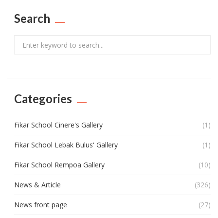
Search
Search
Categories
Fikar School Cinere's Gallery
(1)
Fikar School Lebak Bulus' Gallery
(1)
Fikar School Rempoa Gallery
(10)
News & Article
(326)
News front page
(27)