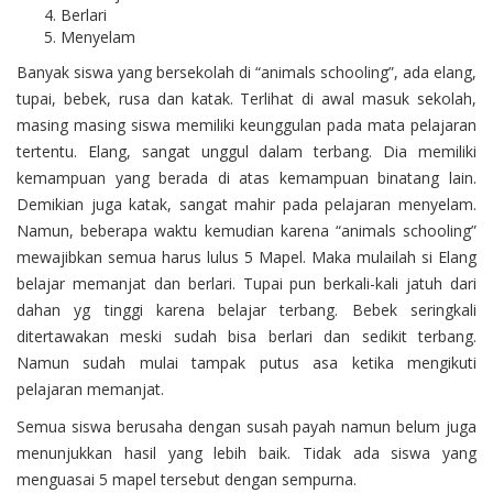
Berlari
Menyelam
Banyak siswa yang bersekolah di “animals schooling”, ada elang,
tupai, bebek, rusa dan katak. Terlihat di awal masuk sekolah,
masing masing siswa memiliki keunggulan pada mata pelajaran
tertentu. Elang, sangat unggul dalam terbang. Dia memiliki
kemampuan yang berada di atas kemampuan binatang lain.
Demikian juga katak, sangat mahir pada pelajaran menyelam.
Namun, beberapa waktu kemudian karena “animals schooling”
mewajibkan semua harus lulus 5 Mapel. Maka mulailah si Elang
belajar memanjat dan berlari. Tupai pun berkali-kali jatuh dari
dahan yg tinggi karena belajar terbang. Bebek seringkali
ditertawakan meski sudah bisa berlari dan sedikit terbang.
Namun sudah mulai tampak putus asa ketika mengikuti
pelajaran memanjat.
Semua siswa berusaha dengan susah payah namun belum juga
menunjukkan hasil yang lebih baik. Tidak ada siswa yang
menguasai 5 mapel tersebut dengan sempurna.