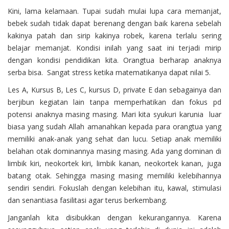
Kini, lama kelamaan. Tupai sudah mulai lupa cara memanjat,
bebek sudah tidak dapat berenang dengan baik karena sebelah
kakinya patah dan sirip kakinya robek, karena terlalu sering
belajar memanjat. Kondisi inilah yang saat ini terjadi mirip
dengan kondisi pendidikan kita. Orangtua berharap anaknya
serba bisa. Sangat stress ketika matematikanya dapat nilai 5.
Les A, Kursus B, Les C, kursus D, private E dan sebagainya dan
berjibun kegiatan lain tanpa memperhatikan dan fokus pd
potensi anaknya masing masing. Mari kita syukuri karunia luar
biasa yang sudah Allah amanahkan kepada para orangtua yang
memiliki anak-anak yang sehat dan lucu. Setiap anak memiliki
belahan otak dominannya masing masing. Ada yang dominan di
limbik kiri, neokortek kiri, limbik kanan, neokortek kanan, juga
batang otak. Sehingga masing masing memiliki kelebihannya
sendiri sendiri. Fokuslah dengan kelebihan itu, kawal, stimulasi
dan senantiasa fasilitasi agar terus berkembang.
Janganlah kita disibukkan dengan kekurangannya. Karena