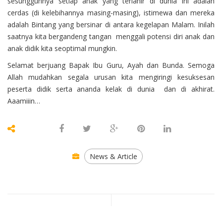
sesungguhnya setiap anak yang terlahir di dunia ini adalah
cerdas (di kelebihannya masing-masing), istimewa dan mereka
adalah Bintang yang bersinar di antara kegelapan Malam. Inilah
saatnya kita bergandeng tangan menggali
potensi diri anak
dan
anak didik kita seoptimal mungkin.
Selamat berjuang Bapak Ibu Guru, Ayah dan Bunda. Semoga
Allah mudahkan segala urusan kita mengiringi kesuksesan
peserta didik serta ananda kelak di dunia dan di akhirat.
Aaamiiin…
News & Article