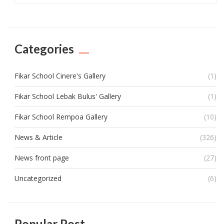
Categories
Fikar School Cinere's Gallery
(1)
Fikar School Lebak Bulus' Gallery
(1)
Fikar School Rempoa Gallery
(10)
News & Article
(326)
News front page
(27)
Uncategorized
(6)
Popular Post