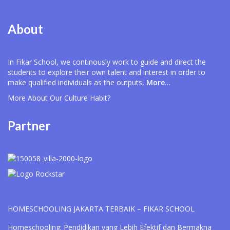
About
In Fikar School, we continously work to guide and direct the
students to explore their own talent and interest in order to
make qualified individuals as the outputs,
More
…
More About Our
Culture Habit?
Partner
HOMESCHOOLING JAKARTA TERBAIK – FIKAR SCHOOL
Homeschooling: Pendidikan yang Lebih Efektif dan Bermakna