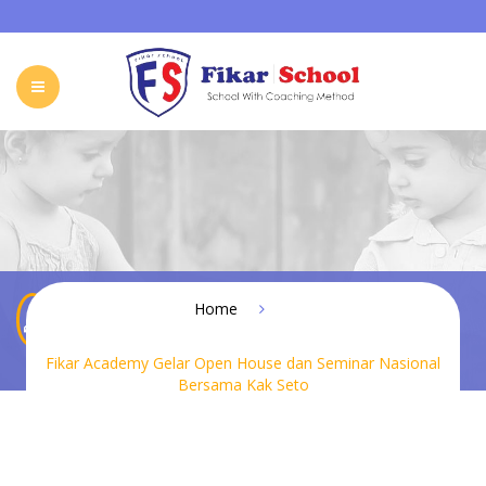
HOME
ABOUT FIKAR SCHOOL
SCHOOL
GALLERY
CAREER
FIKAR SCHOOL ONLINE
CONTACT
INDONESIA
Fikar Academy Gelar Open House dan
Home
Seminar Nasional Bersama Kak Seto
Fikar Academy Gelar Open House dan Seminar Nasional
Bersama Kak Seto