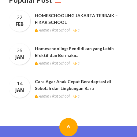
HOMESCHOOLING JAKARTA TERBAIK –
22
FIKAR SCHOOL
FEB
Admin Fikat School
0
Homeschooling: Pendidikan yang Lebih
26
Efektif dan Bermakna
JAN
Admin Fikat School
0
Cara Agar Anak Cepat Beradaptasi di
14
Sekolah dan Lingkungan Baru
JAN
Admin Fikat School
0