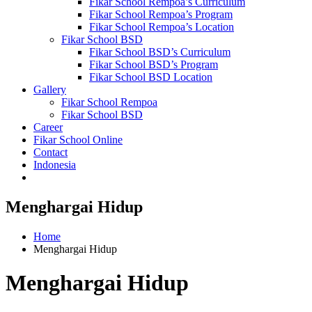
Fikar School Rempoa’s Curriculum
Fikar School Rempoa’s Program
Fikar School Rempoa’s Location
Fikar School BSD
Fikar School BSD’s Curriculum
Fikar School BSD’s Program
Fikar School BSD Location
Gallery
Fikar School Rempoa
Fikar School BSD
Career
Fikar School Online
Contact
Indonesia
Menghargai Hidup
Home
Menghargai Hidup
Menghargai Hidup