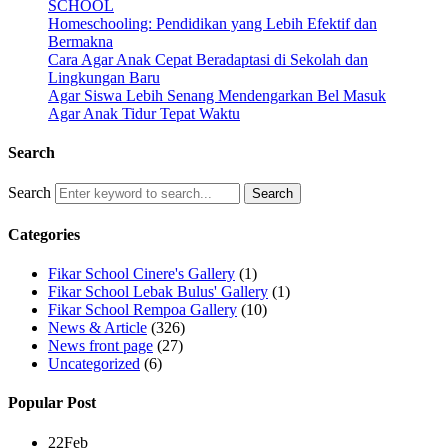
SCHOOL
Homeschooling: Pendidikan yang Lebih Efektif dan
Bermakna
Cara Agar Anak Cepat Beradaptasi di Sekolah dan
Lingkungan Baru
Agar Siswa Lebih Senang Mendengarkan Bel Masuk
Agar Anak Tidur Tepat Waktu
Search
Search
Categories
Fikar School Cinere's Gallery
(1)
Fikar School Lebak Bulus' Gallery
(1)
Fikar School Rempoa Gallery
(10)
News & Article
(326)
News front page
(27)
Uncategorized
(6)
Popular Post
22
Feb