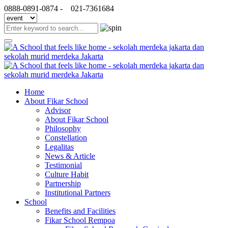
0888-0891-0874 -
021-7361684
Home
About Fikar School
Advisor
About Fikar School
Philosophy
Constellation
Legalitas
News & Article
Testimonial
Culture Habit
Partnership
Institutional Partners
School
Benefits and Facilities
Fikar School Rempoa