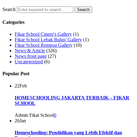
Search
Categories
Fikar School Cinere's Gallery
(1)
Fikar School Lebak Bulus' Gallery
(1)
Fikar School Rempoa Gallery
(10)
News & Article
(326)
News front page
(27)
Uncategorized
(6)
Popular Post
22
Feb
HOMESCHOOLING JAKARTA TERBAIK – FIKAR
SCHOOL
Admin Fikat School
0
26
Jan
Homeschooling: Pendidikan yang Lebih Efektif dan