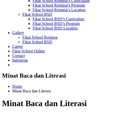
Fikar School Rempoa’s Curriculum
Fikar School Rempoa’s Program
Fikar School Rempoa’s Location
Fikar School BSD
Fikar School BSD’s Curriculum
Fikar School BSD’s Program
Fikar School BSD Location
Gallery
Fikar School Rempoa
Fikar School BSD
Career
Fikar School Online
Contact
Indonesia
Minat Baca dan Literasi
Home
Minat Baca dan Literasi
Minat Baca dan Literasi