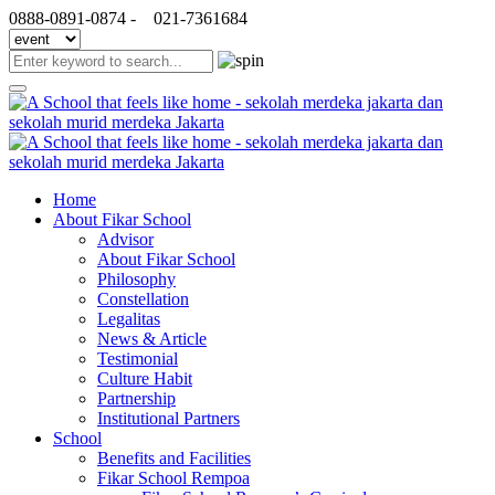
0888-0891-0874 -
021-7361684
Home
About Fikar School
Advisor
About Fikar School
Philosophy
Constellation
Legalitas
News & Article
Testimonial
Culture Habit
Partnership
Institutional Partners
School
Benefits and Facilities
Fikar School Rempoa