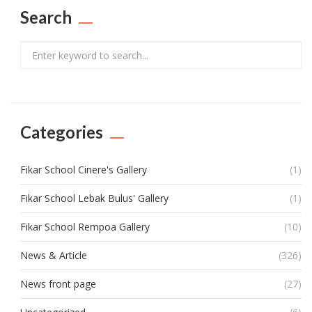
Search
Search
Categories
Fikar School Cinere's Gallery
(1)
Fikar School Lebak Bulus' Gallery
(1)
Fikar School Rempoa Gallery
(10)
News & Article
(326)
News front page
(27)