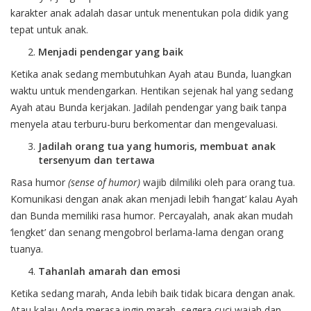
karakter anak adalah dasar untuk menentukan pola didik yang
tepat untuk anak.
Menjadi pendengar yang baik
Ketika anak sedang membutuhkan Ayah atau Bunda, luangkan
waktu untuk mendengarkan. Hentikan sejenak hal yang sedang
Ayah atau Bunda kerjakan. Jadilah pendengar yang baik tanpa
menyela atau terburu-buru berkomentar dan mengevaluasi.
Jadilah orang tua yang humoris, membuat anak
tersenyum dan tertawa
Rasa humor
(sense of humor)
wajib dilmiliki oleh para orang tua.
Komunikasi dengan anak akan menjadi lebih ‘hangat’ kalau Ayah
dan Bunda memiliki rasa humor. Percayalah, anak akan mudah
‘lengket’ dan senang mengobrol berlama-lama dengan orang
tuanya.
Tahanlah amarah dan emosi
Ketika sedang marah, Anda lebih baik tidak bicara dengan anak.
Atau kalau Anda merasa ingin marah, segera cuci wajah dan