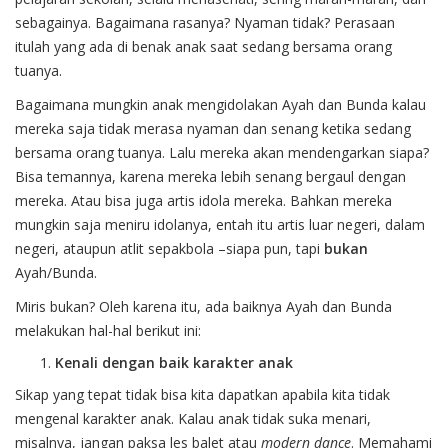
sebagainya. Bagaimana rasanya? Nyaman tidak? Perasaan
itulah yang ada di benak anak saat sedang bersama orang
tuanya.
Bagaimana mungkin anak mengidolakan Ayah dan Bunda kalau
mereka saja tidak merasa nyaman dan senang ketika sedang
bersama orang tuanya. Lalu mereka akan mendengarkan siapa?
Bisa temannya, karena mereka lebih senang bergaul dengan
mereka. Atau bisa juga artis idola mereka. Bahkan mereka
mungkin saja meniru idolanya, entah itu artis luar negeri, dalam
negeri, ataupun atlit sepakbola –siapa pun, tapi
bukan
Ayah/Bunda.
Miris bukan? Oleh karena itu, ada baiknya Ayah dan Bunda
melakukan hal-hal berikut ini:
Kenali dengan baik karakter anak
Sikap yang tepat tidak bisa kita dapatkan apabila kita tidak
mengenal
karakter anak
. Kalau anak tidak suka menari,
misalnya, jangan paksa les balet atau
modern dance
. Memahami