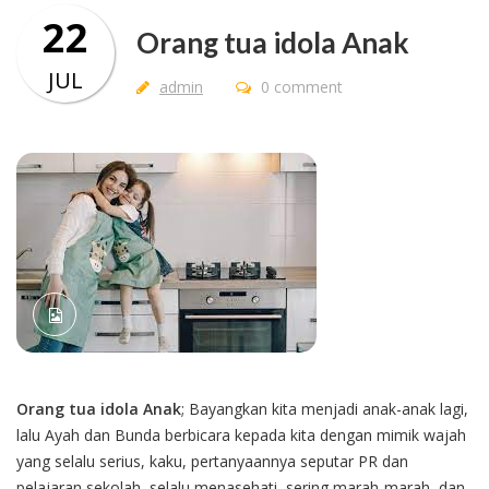
22
Orang tua idola Anak
JUL
admin
0 comment
Orang tua idola Anak
; Bayangkan kita menjadi anak-anak lagi,
lalu Ayah dan Bunda berbicara kepada kita dengan mimik wajah
yang selalu serius, kaku, pertanyaannya seputar PR dan
pelajaran sekolah, selalu menasehati, sering marah-marah, dan