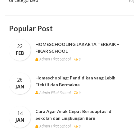
Uncategorized
(6)
Popular Post
HOMESCHOOLING JAKARTA TERBAIK –
22
FIKAR SCHOOL
FEB
Admin Fikat School
0
Homeschooling: Pendidikan yang Lebih
26
Efektif dan Bermakna
JAN
Admin Fikat School
0
Cara Agar Anak Cepat Beradaptasi di
14
Sekolah dan Lingkungan Baru
JAN
Admin Fikat School
0