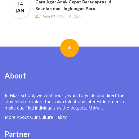
Cara Agar Anak Cepat Beradaptasi di
14
Sekolah dan Lingkungan Baru
JAN
Admin Fikat School
0
About
In Fikar School, we continously work to guide and direct the
students to explore their own talent and interest in order to
make qualified individuals as the outputs,
More
…
More About Our
Culture Habit?
Partner