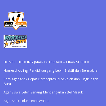
HOMESCHOOLING JAKARTA TERBAIK – FIKAR SCHOOL
Homeschooling: Pendidikan yang Lebih Efektif dan Bermakna
Cara Agar Anak Cepat Beradaptasi di Sekolah dan Lingkungan
Baru
Agar Siswa Lebih Senang Mendengarkan Bel Masuk
Agar Anak Tidur Tepat Waktu