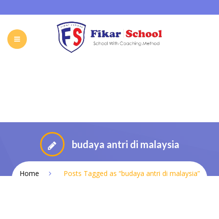
HOME
ABOUT FIKAR SCHOOL
SCHOOL
GALLERY
CAREER
FIKAR SCHOOL ONLINE
CONTACT
INDONESIA
budaya antri di malaysia
Home
Posts Tagged as “budaya antri di malaysia”