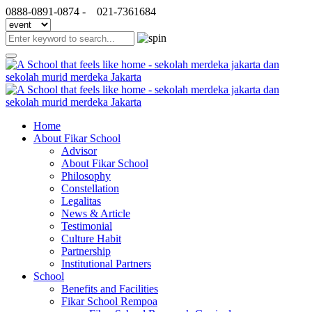
0888-0891-0874 -
021-7361684
Home
About Fikar School
Advisor
About Fikar School
Philosophy
Constellation
Legalitas
News & Article
Testimonial
Culture Habit
Partnership
Institutional Partners
School
Benefits and Facilities
Fikar School Rempoa