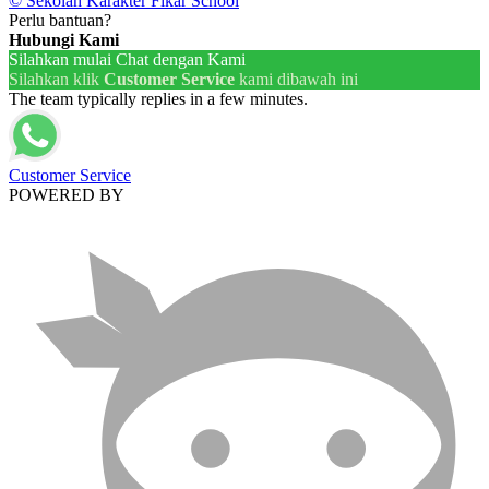
© Sekolah Karakter Fikar School
Perlu bantuan?
Hubungi Kami
Silahkan mulai Chat dengan Kami
Silahkan klik
Customer Service
kami dibawah ini
The team typically replies in a few minutes.
Customer Service
POWERED BY