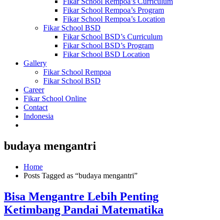
Fikar School Rempoa’s Curriculum
Fikar School Rempoa’s Program
Fikar School Rempoa’s Location
Fikar School BSD
Fikar School BSD’s Curriculum
Fikar School BSD’s Program
Fikar School BSD Location
Gallery
Fikar School Rempoa
Fikar School BSD
Career
Fikar School Online
Contact
Indonesia
budaya mengantri
Home
Posts Tagged as “budaya mengantri”
Bisa Mengantre Lebih Penting
Ketimbang Pandai Matematika