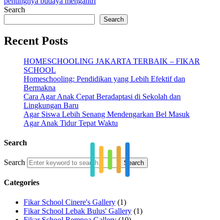
pentingnya budaya mengantri
Search
Search
Recent Posts
HOMESCHOOLING JAKARTA TERBAIK – FIKAR
SCHOOL
Homeschooling: Pendidikan yang Lebih Efektif dan
Bermakna
Cara Agar Anak Cepat Beradaptasi di Sekolah dan
Lingkungan Baru
Agar Siswa Lebih Senang Mendengarkan Bel Masuk
Agar Anak Tidur Tepat Waktu
Search
Search
Categories
Fikar School Cinere's Gallery
(1)
Fikar School Lebak Bulus' Gallery
(1)
Fikar School Rempoa Gallery
(10)