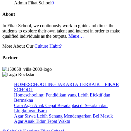
Admin Fikat School
0
About
In Fikar School, we continously work to guide and direct the
students to explore their own talent and interest in order to make
qualified individuals as the outputs,
More
…
More About Our
Culture Habit?
Partner
HOMESCHOOLING JAKARTA TERBAIK – FIKAR
SCHOOL
Homeschooling: Pendidikan yang Lebih Efektif dan
Bermakna
Cara Agar Anak Cepat Beradaptasi di Sekolah dan
Lingkungan Baru
Agar Siswa Lebih Senang Mendengarkan Bel Masuk
Agar Anak Tidur Tepat Waktu