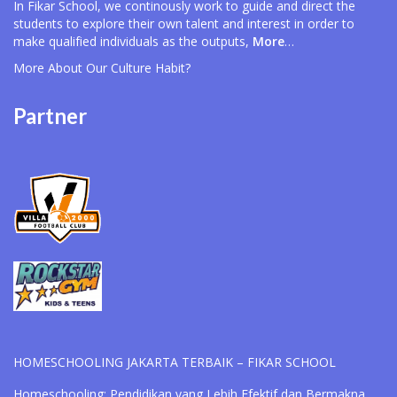
In Fikar School, we continously work to guide and direct the
students to explore their own talent and interest in order to
make qualified individuals as the outputs,
More
…
More About Our
Culture Habit?
Partner
HOMESCHOOLING JAKARTA TERBAIK – FIKAR SCHOOL
Homeschooling: Pendidikan yang Lebih Efektif dan Bermakna