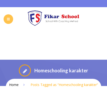
HOME
ABOUT FIKAR SCHOOL
SCHOOL
GALLERY
CAREER
FIKAR SCHOOL ONLINE
CONTACT
INDONESIA
Homeschooling karakter
Home
Posts Tagged as “Homeschooling karakter”