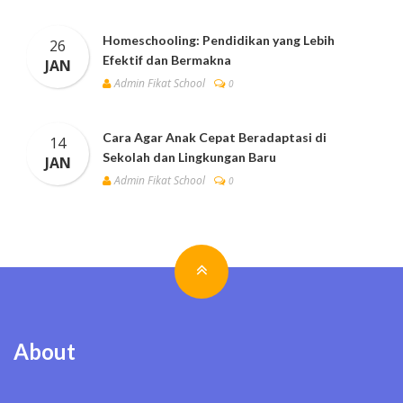
Homeschooling: Pendidikan yang Lebih
26
Efektif dan Bermakna
JAN
Admin Fikat School
0
Cara Agar Anak Cepat Beradaptasi di
14
Sekolah dan Lingkungan Baru
JAN
Admin Fikat School
0
About