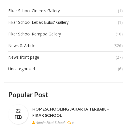
Fikar School Cinere's Gallery
(1)
Fikar School Lebak Bulus' Gallery
(1)
Fikar School Rempoa Gallery
(10)
News & Article
(326)
News front page
(27)
Uncategorized
(6)
Popular Post
HOMESCHOOLING JAKARTA TERBAIK –
22
FIKAR SCHOOL
FEB
Admin Fikat School
0