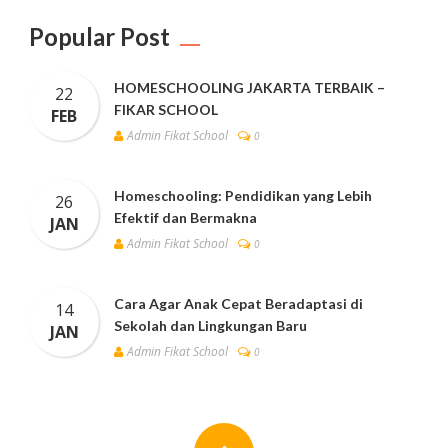
Popular Post
HOMESCHOOLING JAKARTA TERBAIK –
22
FIKAR SCHOOL
FEB
Admin Fikat School
0
Homeschooling: Pendidikan yang Lebih
26
Efektif dan Bermakna
JAN
Admin Fikat School
0
Cara Agar Anak Cepat Beradaptasi di
14
Sekolah dan Lingkungan Baru
JAN
Admin Fikat School
0