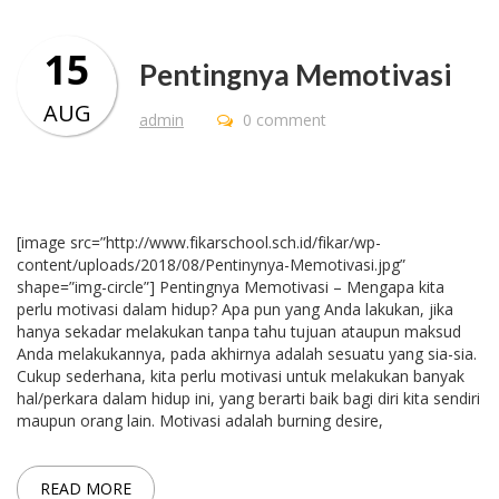
15
Pentingnya Memotivasi
AUG
admin
0 comment
[image src=”http://www.fikarschool.sch.id/fikar/wp-
content/uploads/2018/08/Pentinynya-Memotivasi.jpg”
shape=”img-circle”] Pentingnya Memotivasi – Mengapa kita
perlu motivasi dalam hidup? Apa pun yang Anda lakukan, jika
hanya sekadar melakukan tanpa tahu tujuan ataupun maksud
Anda melakukannya, pada akhirnya adalah sesuatu yang sia-sia.
Cukup sederhana, kita perlu motivasi untuk melakukan banyak
hal/perkara dalam hidup ini, yang berarti baik bagi diri kita sendiri
maupun orang lain. Motivasi adalah burning desire,
READ MORE