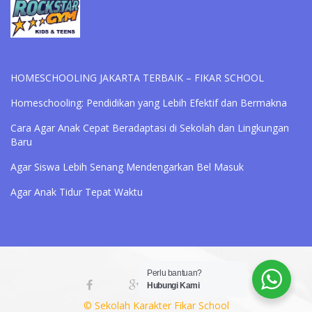
HOMESCHOOLING JAKARTA TERBAIK – FIKAR SCHOOL
Homeschooling: Pendidikan yang Lebih Efektif dan Bermakna
Cara Agar Anak Cepat Beradaptasi di Sekolah dan Lingkungan
Baru
Agar Siswa Lebih Senang Mendengarkan Bel Masuk
Agar Anak Tidur Tepat Waktu
Perlu bantuan?
Hubungi Kami
© Sekolah Karakter Fikar School