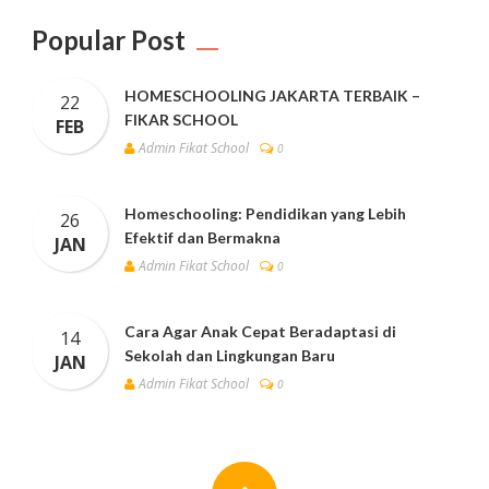
Popular Post
HOMESCHOOLING JAKARTA TERBAIK –
22
FIKAR SCHOOL
FEB
Admin Fikat School
0
Homeschooling: Pendidikan yang Lebih
26
Efektif dan Bermakna
JAN
Admin Fikat School
0
Cara Agar Anak Cepat Beradaptasi di
14
Sekolah dan Lingkungan Baru
JAN
Admin Fikat School
0