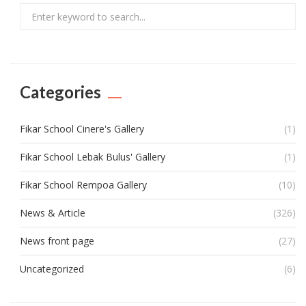
Search
Categories
Fikar School Cinere's Gallery
(1)
Fikar School Lebak Bulus' Gallery
(1)
Fikar School Rempoa Gallery
(10)
News & Article
(326)
News front page
(27)
Uncategorized
(6)