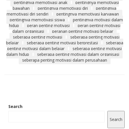
pentingnya memotivasi anak
pentingnya memotivasi
bawahan
pentingnya memotivasi diri
pentingnya
memotivasi diri sendiri
pentingnya memotivasi karyawan
pentingnya memotivasi siswa
pentingnya motivasi dalam
hidup
peran penting motivasi
peran penting motivasi
dalam organisasi
peranan penting motivasi belajar
seberapa penting motivasi
seberapa penting motivasi
belajar
seberapa penting motivasi berprestasi
seberapa
penting motivasi dalam belajar
seberapa penting motivasi
dalam hidup
seberapa penting motivasi dalam organisasi
seberapa penting motivasi dalam perusahaan
Search
Search