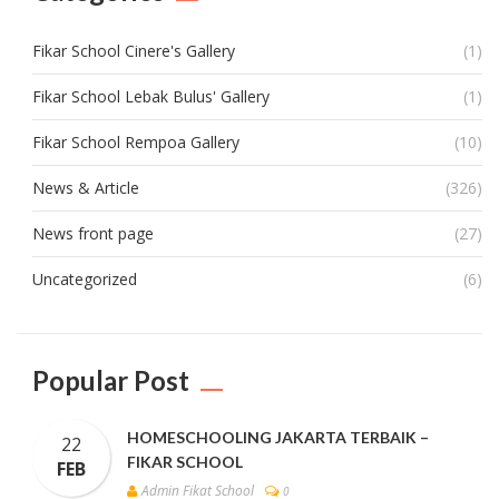
Fikar School Cinere's Gallery
(1)
Fikar School Lebak Bulus' Gallery
(1)
Fikar School Rempoa Gallery
(10)
News & Article
(326)
News front page
(27)
Uncategorized
(6)
Popular Post
HOMESCHOOLING JAKARTA TERBAIK –
22
FIKAR SCHOOL
FEB
Admin Fikat School
0