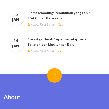
Homeschooling: Pendidikan yang Lebih
26
Efektif dan Bermakna
JAN
Admin Fikat School
0
Cara Agar Anak Cepat Beradaptasi di
14
Sekolah dan Lingkungan Baru
JAN
Admin Fikat School
0
About