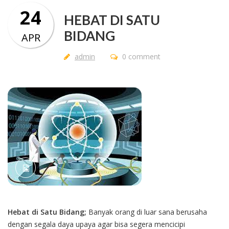
24
HEBAT DI SATU
BIDANG
APR
admin
0 comment
Hebat di Satu Bidang;
Banyak orang di luar sana berusaha
dengan segala daya upaya agar bisa segera mencicipi