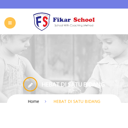
HOME
ABOUT FIKAR SCHOOL
SCHOOL
GALLERY
CAREER
FIKAR SCHOOL ONLINE
CONTACT
INDONESIA
HEBAT DI SATU BIDANG
Home
HEBAT DI SATU BIDANG