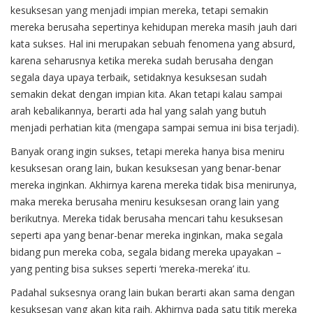
kesuksesan yang menjadi impian mereka, tetapi semakin
mereka berusaha sepertinya kehidupan mereka masih jauh dari
kata sukses. Hal ini merupakan sebuah fenomena yang absurd,
karena seharusnya ketika mereka sudah berusaha dengan
segala daya upaya terbaik, setidaknya kesuksesan sudah
semakin dekat dengan impian kita. Akan tetapi kalau sampai
arah kebalikannya, berarti ada hal yang salah yang butuh
menjadi perhatian kita (mengapa sampai semua ini bisa terjadi).
Banyak orang ingin sukses, tetapi mereka hanya bisa meniru
kesuksesan orang lain, bukan kesuksesan yang benar-benar
mereka inginkan. Akhirnya karena mereka tidak bisa menirunya,
maka mereka berusaha meniru kesuksesan orang lain yang
berikutnya. Mereka tidak berusaha mencari tahu kesuksesan
seperti apa yang benar-benar mereka inginkan, maka segala
bidang pun mereka coba, segala bidang mereka upayakan –
yang penting bisa sukses seperti ‘mereka-mereka’ itu.
Padahal suksesnya orang lain bukan berarti akan sama dengan
kesuksesan yang akan kita raih. Akhirnya pada satu titik mereka