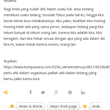
sesama.
Bagi Anda yang sudah ahli dalam suatu hal, atau sedang
menekuni suatu bidang, teruslah fokus pada hal itu, hingga kita
benar-benar bisa melakukannya. Aku yakin, keahlian kita masing-
masing tidak ada yang sama persis, walaupun bidang yang kita
tekuni banyak di tekuni orang lain. Karena kita adalah kita, kita
beragam, dan kita hebat sesuai dengan apa yang ada dalam diri
kita ini, bukan hebat karena meniru orang lain.
Rujukan:
https://www.kompasiana.com/0258_raihantriatmojo3821/6033bd
perlu-ahli-dalam-segalanya-jadilah-ahli-dalam-bidang-yang-
kamu-yakin-kamu-bisa
News & Article
News front page
anak