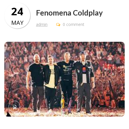
24
Fenomena Coldplay
MAY
admin
0 comment