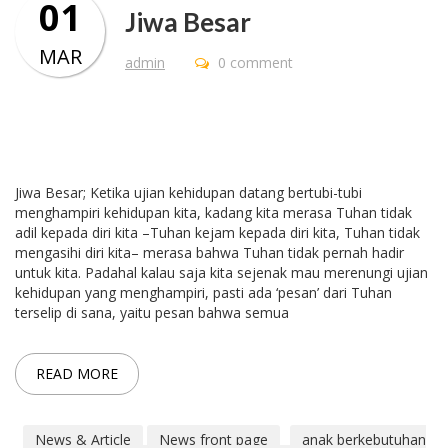
01
Jiwa Besar
MAR
admin
0 comment
Jiwa Besar; Ketika ujian kehidupan datang bertubi-tubi
menghampiri kehidupan kita, kadang kita merasa Tuhan tidak
adil kepada diri kita –Tuhan kejam kepada diri kita, Tuhan tidak
mengasihi diri kita– merasa bahwa Tuhan tidak pernah hadir
untuk kita. Padahal kalau saja kita sejenak mau merenungi ujian
kehidupan yang menghampiri, pasti ada ‘pesan’ dari Tuhan
terselip di sana, yaitu pesan bahwa semua
READ MORE
News & Article
News front page
anak berkebutuhan