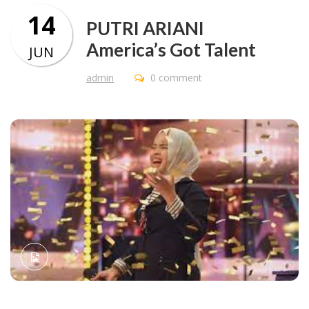
14
PUTRI ARIANI
America’s Got Talent
JUN
admin
0 comment