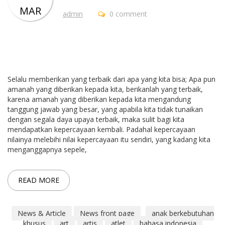
MAR
admin
0 comment
Selalu memberikan yang terbaik dari apa yang kita bisa; Apa pun
amanah yang diberikan kepada kita, berikanlah yang terbaik,
karena amanah yang diberikan kepada kita mengandung
tanggung jawab yang besar, yang apabila kita tidak tunaikan
dengan segala daya upaya terbaik, maka sulit bagi kita
mendapatkan kepercayaan kembali. Padahal kepercayaan
nilainya melebihi nilai kepercayaan itu sendiri, yang kadang kita
menganggapnya sepele,
READ MORE
News & Article
News front page
anak berkebutuhan
khusus
art
artis
atlet
bahasa indonesia