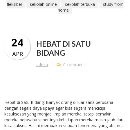
fleksibel
sekolah online
sekolah terbuka
study from
home
24
HEBAT DI SATU
BIDANG
APR
admin
0 comment
Hebat di Satu Bidang; Banyak orang di luar sana berusaha
dengan segala daya upaya agar bisa segera mencicipi
kesuksesan yang menjadi impian mereka, tetapi semakin
mereka berusaha sepertinya kehidupan mereka masih jauh dari
kata sukses. Hal ini merupakan sebuah fenomena yang absurd,