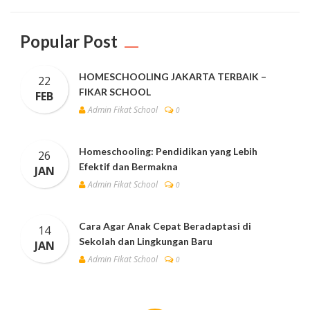
Popular Post
HOMESCHOOLING JAKARTA TERBAIK –
22
FIKAR SCHOOL
FEB
Admin Fikat School
0
Homeschooling: Pendidikan yang Lebih
26
Efektif dan Bermakna
JAN
Admin Fikat School
0
Cara Agar Anak Cepat Beradaptasi di
14
Sekolah dan Lingkungan Baru
JAN
Admin Fikat School
0