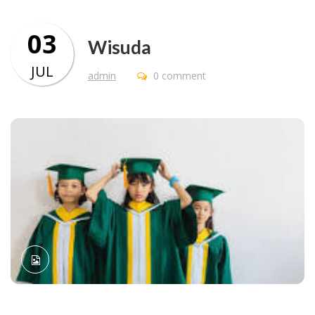
03
Wisuda
JUL
admin
0 comment