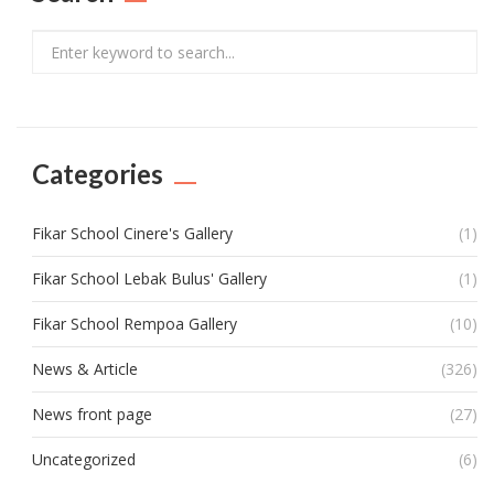
Search
Categories
Fikar School Cinere's Gallery
(1)
Fikar School Lebak Bulus' Gallery
(1)
Fikar School Rempoa Gallery
(10)
News & Article
(326)
News front page
(27)
Uncategorized
(6)