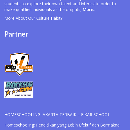
students to explore their own talent and interest in order to
make qualified individuals as the outputs,
More
…
More About Our
Culture Habit?
Partner
HOMESCHOOLING JAKARTA TERBAIK – FIKAR SCHOOL
Homeschooling: Pendidikan yang Lebih Efektif dan Bermakna