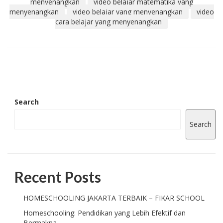
menyenangkan
video belajar matematika yang
menyenangkan
video belajar yang menyenangkan
video
cara belajar yang menyenangkan
Search
Search
Recent Posts
HOMESCHOOLING JAKARTA TERBAIK – FIKAR SCHOOL
Homeschooling: Pendidikan yang Lebih Efektif dan
Bermakna