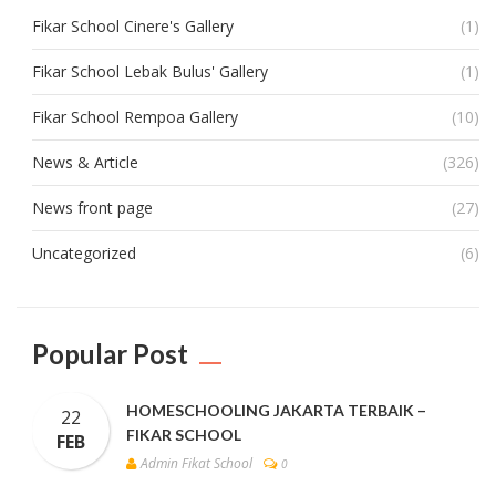
Fikar School Cinere's Gallery
(1)
Fikar School Lebak Bulus' Gallery
(1)
Fikar School Rempoa Gallery
(10)
News & Article
(326)
News front page
(27)
Uncategorized
(6)
Popular Post
HOMESCHOOLING JAKARTA TERBAIK –
22
FIKAR SCHOOL
FEB
Admin Fikat School
0