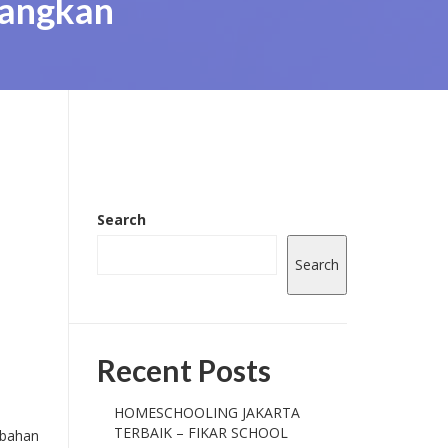
nangkan
Search
Search
Recent Posts
HOMESCHOOLING JAKARTA
TERBAIK – FIKAR SCHOOL
ubahan