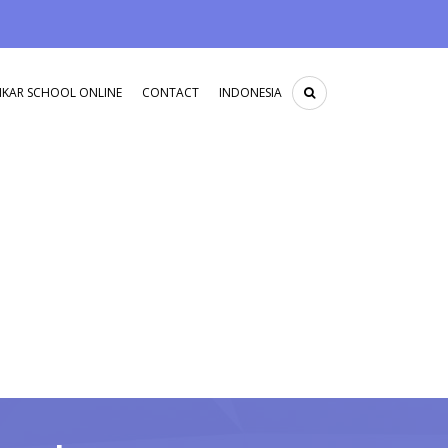
IKAR SCHOOL ONLINE
CONTACT
INDONESIA