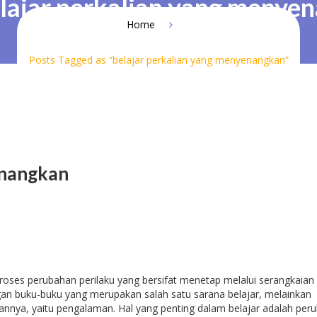
lajar perkalian yang menye
Home
Posts Tagged as “belajar perkalian yang menyenangkan”
enangkan
roses perubahan perilaku yang bersifat menetap melalui serangkaian
an buku-buku yang merupakan salah satu sarana belajar, melainkan
gannya, yaitu pengalaman. Hal yang penting dalam belajar adalah per