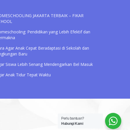
OMESCHOOLING JAKARTA TERBAIK – FIKAR
CHOOL
meschooling: Pendidikan yang Lebih Efektif dan
ermakna
ra Agar Anak Cepat Beradaptasi di Sekolah dan
ngkungan Baru
ar Siswa Lebih Senang Mendengarkan Bel Masuk
ar Anak Tidur Tepat Waktu
Perlu bantuan?
Hubungi Kami