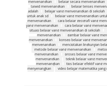
menyenangkan
belajar secara menyenangkan
tajwid menyenangkan
belajar tenses menye
adalah
belajar yang menyenangkan di sekolah
untuk anak sd
belajar yang menyenangkan untuk
menyenangkan
cara belajar geografi yang me
yang menyenangkan
cara belajar yang menyen
situasi belajar yang menyenangkan di sekolah
menyenangkan
gambar belajar yang me
menyenangkan
konsep belajar yang menyena
menyenangkan
menciptakan lingkungan bel
metode belajar yang menyenangkan
metod
menyenangkan
proses belajar yang meny
menyenangkan
teknik belajar yang meny
menyenangkan
tips belajar efektif yang
menyenangkan
video belajar matematika yan