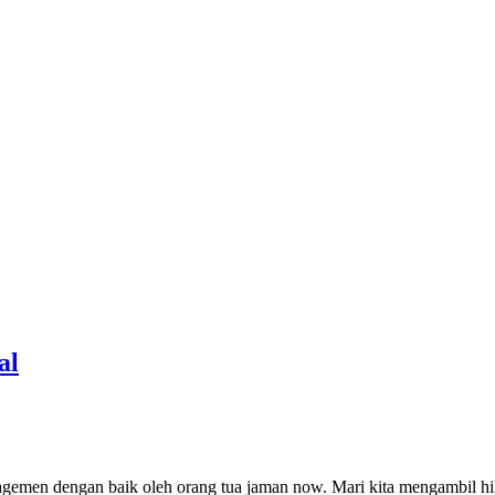
al
nagemen dengan baik oleh orang tua jaman now. Mari kita mengambil h