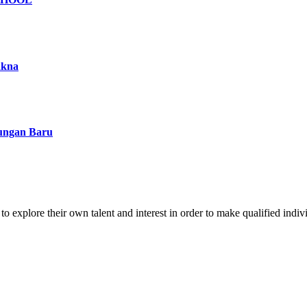
akna
kungan Baru
o explore their own talent and interest in order to make qualified indiv