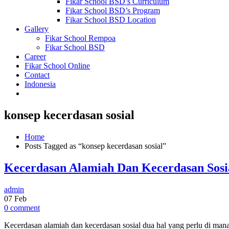
Fikar School BSD’s Curriculum
Fikar School BSD’s Program
Fikar School BSD Location
Gallery
Fikar School Rempoa
Fikar School BSD
Career
Fikar School Online
Contact
Indonesia
konsep kecerdasan sosial
Home
Posts Tagged as “konsep kecerdasan sosial”
Kecerdasan Alamiah Dan Kecerdasan Sosi
admin
07
Feb
0 comment
Kecerdasan alamiah dan kecerdasan sosial dua hal yang perlu di ma