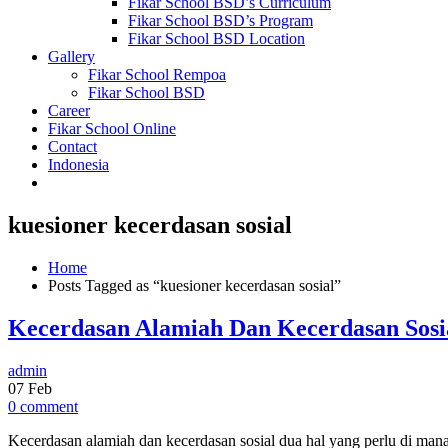
Fikar School BSD’s Curriculum
Fikar School BSD’s Program
Fikar School BSD Location
Gallery
Fikar School Rempoa
Fikar School BSD
Career
Fikar School Online
Contact
Indonesia
kuesioner kecerdasan sosial
Home
Posts Tagged as “kuesioner kecerdasan sosial”
Kecerdasan Alamiah Dan Kecerdasan Sosi
admin
07
Feb
0 comment
Kecerdasan alamiah dan kecerdasan sosial dua hal yang perlu di ma