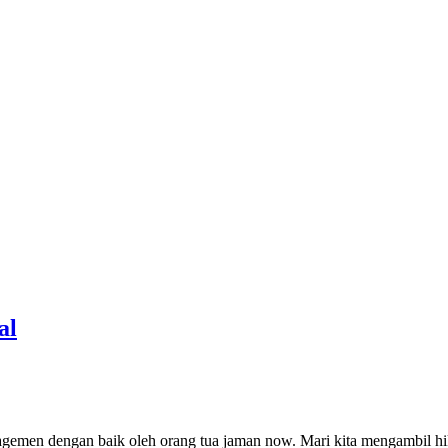
al
nagemen dengan baik oleh orang tua jaman now. Mari kita mengambil h