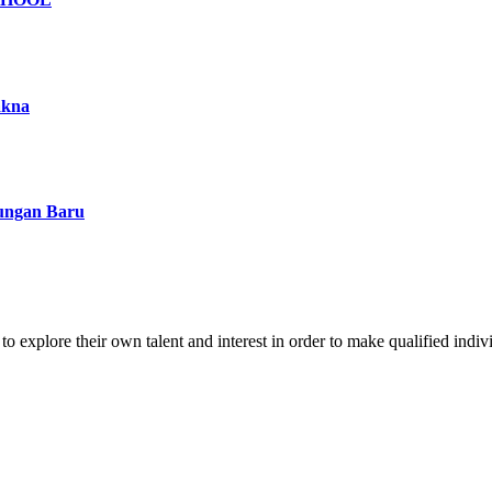
akna
kungan Baru
o explore their own talent and interest in order to make qualified indiv