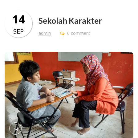
14
Sekolah Karakter
SEP
admin
0 comment