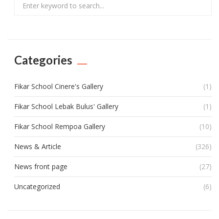
Search
Categories
Fikar School Cinere's Gallery
(1)
Fikar School Lebak Bulus' Gallery
(1)
Fikar School Rempoa Gallery
(10)
News & Article
(326)
News front page
(27)
Uncategorized
(6)