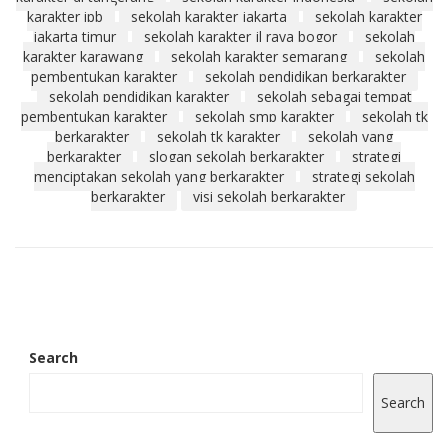
karakter ipb
sekolah karakter jakarta
sekolah karakter
jakarta timur
sekolah karakter jl raya bogor
sekolah
karakter karawang
sekolah karakter semarang
sekolah
pembentukan karakter
sekolah pendidikan berkarakter
sekolah pendidikan karakter
sekolah sebagai tempat
pembentukan karakter
sekolah smp karakter
sekolah tk
berkarakter
sekolah tk karakter
sekolah yang
berkarakter
slogan sekolah berkarakter
strategi
menciptakan sekolah yang berkarakter
strategi sekolah
berkarakter
visi sekolah berkarakter
Search
Search