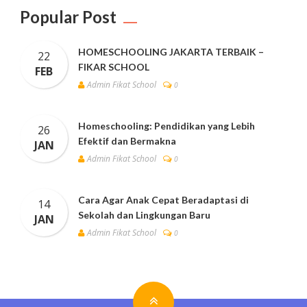
Popular Post
HOMESCHOOLING JAKARTA TERBAIK –
22
FIKAR SCHOOL
FEB
Admin Fikat School
0
Homeschooling: Pendidikan yang Lebih
26
Efektif dan Bermakna
JAN
Admin Fikat School
0
Cara Agar Anak Cepat Beradaptasi di
14
Sekolah dan Lingkungan Baru
JAN
Admin Fikat School
0