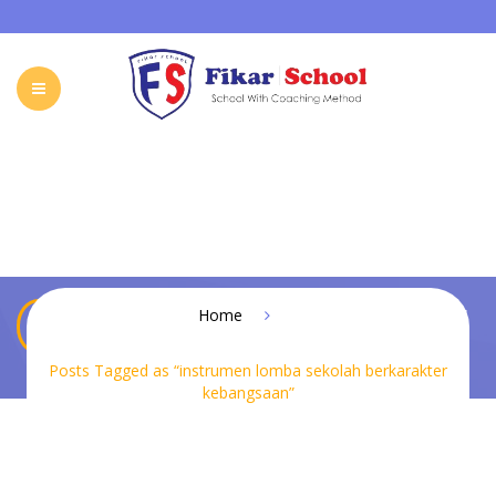
HOME
ABOUT FIKAR SCHOOL
SCHOOL
GALLERY
CAREER
FIKAR SCHOOL ONLINE
CONTACT
INDONESIA
instrumen lomba sekolah berkarakter
Home
kebangsaan
Posts Tagged as “instrumen lomba sekolah berkarakter
kebangsaan”