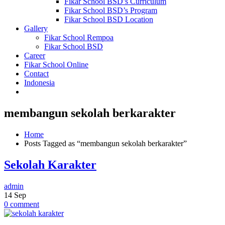
Fikar School BSD’s Curriculum
Fikar School BSD’s Program
Fikar School BSD Location
Gallery
Fikar School Rempoa
Fikar School BSD
Career
Fikar School Online
Contact
Indonesia
membangun sekolah berkarakter
Home
Posts Tagged as “membangun sekolah berkarakter”
Sekolah Karakter
admin
14
Sep
0 comment