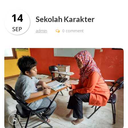
14
Sekolah Karakter
SEP
admin
0 comment