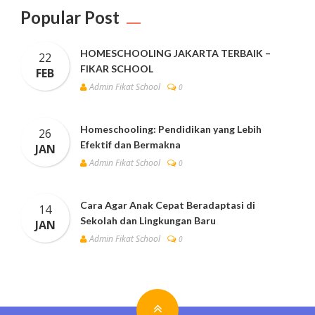
Popular Post
HOMESCHOOLING JAKARTA TERBAIK –
22
FIKAR SCHOOL
FEB
Admin Fikat School
0
Homeschooling: Pendidikan yang Lebih
26
Efektif dan Bermakna
JAN
Admin Fikat School
0
Cara Agar Anak Cepat Beradaptasi di
14
Sekolah dan Lingkungan Baru
JAN
Admin Fikat School
0