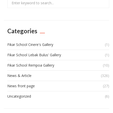
Search
Categories
Fikar School Cinere's Gallery
(1)
Fikar School Lebak Bulus' Gallery
(1)
Fikar School Rempoa Gallery
(10)
News & Article
(326)
News front page
(27)
Uncategorized
(6)