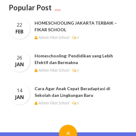
Popular Post
HOMESCHOOLING JAKARTA TERBAIK –
22
FIKAR SCHOOL
FEB
Admin Fikat School
0
Homeschooling: Pendidikan yang Lebih
26
Efektif dan Bermakna
JAN
Admin Fikat School
0
Cara Agar Anak Cepat Beradaptasi di
14
Sekolah dan Lingkungan Baru
JAN
Admin Fikat School
0