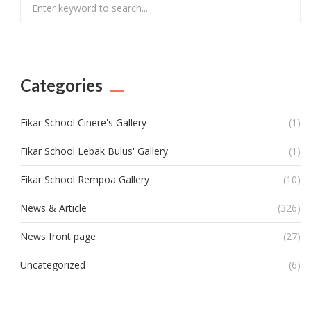
Search
Categories
Fikar School Cinere's Gallery
(1)
Fikar School Lebak Bulus' Gallery
(1)
Fikar School Rempoa Gallery
(10)
News & Article
(326)
News front page
(27)
Uncategorized
(6)