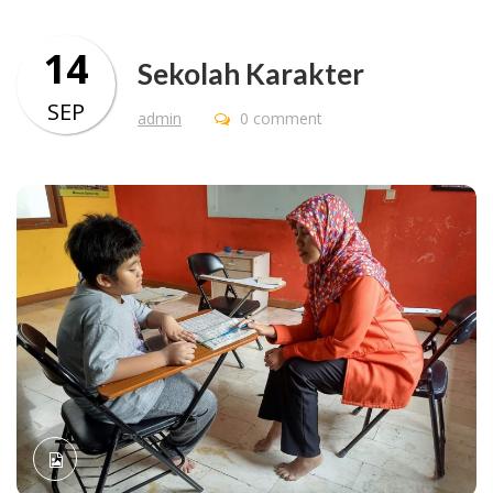
14
Sekolah Karakter
SEP
admin
0 comment