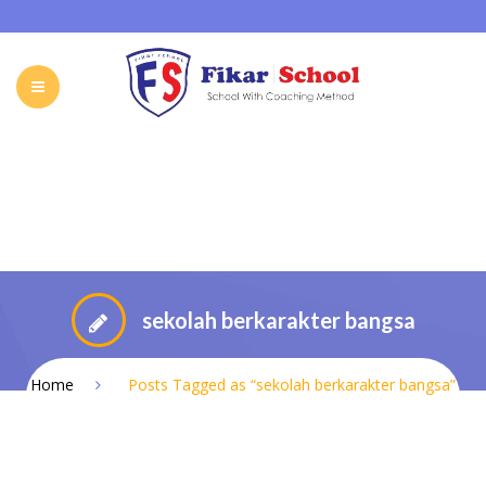
HOME
ABOUT FIKAR SCHOOL
SCHOOL
GALLERY
CAREER
FIKAR SCHOOL ONLINE
CONTACT
INDONESIA
sekolah berkarakter bangsa
Home
Posts Tagged as “sekolah berkarakter bangsa”