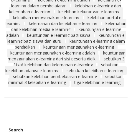
learning dalam pembelajaran
kelebihan e-learning dan
kelemahan e-learning
kelebihan kekurangan e learning
kelebihan menggunakan e-learning
kelebihan portal e-
learning
kelemahan dan kelebihan e-learning
kelemahan
dan kelebihan media e-learning
keuntungan e-learning
adalah
keuntungan e-learning bagi siswa
keuntungan e-
learning bagi siswa dan guru
keuntungan e-learning dalam
pendidikan
keuntungan menggunakan e-learning
keuntungan menggunakan e-learning adalah
keuntungan
menggunakan e-learning dari sisi peserta didik
sebutkan 3
(tiga) kelebihan dan kelemahan e-learning
sebutkan
kelebihan adanya e-learning
sebutkan kelebihan e-learning
sebutkan kelebihan pembelajaran e-learning
sebutkan
minimal 3 kelebihan e-learning
tiga kelebihan e-learning
Search