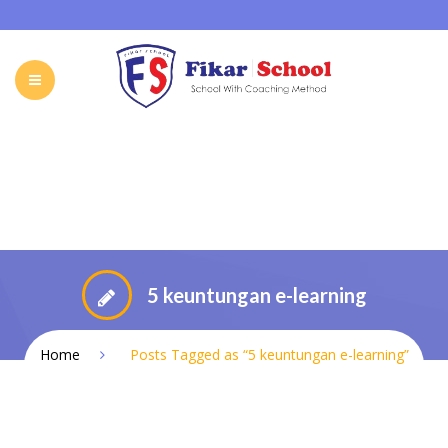
HOME
ABOUT FIKAR SCHOOL
SCHOOL
GALLERY
CAREER
FIKAR SCHOOL ONLINE
CONTACT
INDONESIA
5 keuntungan e-learning
Home
Posts Tagged as “5 keuntungan e-learning”