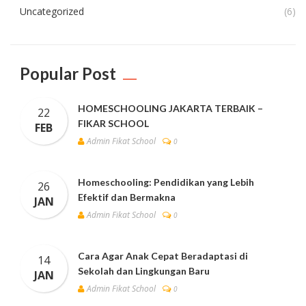
Uncategorized
(6)
Popular Post
HOMESCHOOLING JAKARTA TERBAIK –
22
FIKAR SCHOOL
FEB
Admin Fikat School
0
Homeschooling: Pendidikan yang Lebih
26
Efektif dan Bermakna
JAN
Admin Fikat School
0
Cara Agar Anak Cepat Beradaptasi di
14
Sekolah dan Lingkungan Baru
JAN
Admin Fikat School
0