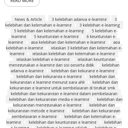
READ MORE
News & Article
3 kelebihan adanya e-learning
3
kelebihan dan kelemahan e-learning
3 kelebihan e-learning
5 kelebihan dan kelemahan e-learning
5 kelebihan e-
learning
5 keuntungan e-learning
6 keuntungan e-
learning
apa kelebihan dan kelemahan e-learning
apa
kelebihan e-learning
jelaskan 3 kelebihan dan kelemahan e-
learning
jelaskan kelebihan dan kelemahan e-learning
jelaskan kelebihan e-learning
jelaskan keuntungan
menggunakan e-learning dari sisi peserta didik
kelebihan
adanya e-learning
kelebihan dan kekurang e-learning
kelebihan dan kekuranga e-learning
kelebihan dan
kekurangan e learning menurut para ahli
kelebihan dan
kekurangan e learning untuk pembelajaran di tingkat smk
kelebihan dan kekurangan e-learning dalam pembelajaran
kelebihan dan kekurangan media e-learning
kelebihan dan
kekurangan menggunakan e-learning
kelebihan dan
kekurangan metode e learning
kelebihan dan kekurangan
pembelajaran e-learning
kelebihan dan kelemahan e-
learning
kelebihan dan keuntungan e learning
kelebihan
e-learning
kelebihan e-learning adalah
kelebihan e-