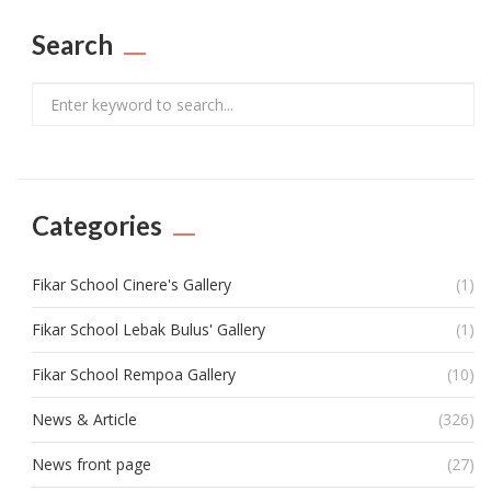
Search
Search
Categories
Fikar School Cinere's Gallery
(1)
Fikar School Lebak Bulus' Gallery
(1)
Fikar School Rempoa Gallery
(10)
News & Article
(326)
News front page
(27)