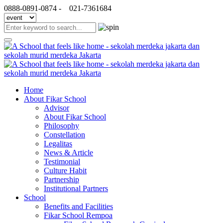
0888-0891-0874 -
021-7361684
Home
About Fikar School
Advisor
About Fikar School
Philosophy
Constellation
Legalitas
News & Article
Testimonial
Culture Habit
Partnership
Institutional Partners
School
Benefits and Facilities
Fikar School Rempoa