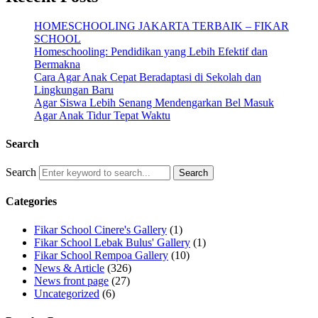
HOMESCHOOLING JAKARTA TERBAIK – FIKAR
SCHOOL
Homeschooling: Pendidikan yang Lebih Efektif dan
Bermakna
Cara Agar Anak Cepat Beradaptasi di Sekolah dan
Lingkungan Baru
Agar Siswa Lebih Senang Mendengarkan Bel Masuk
Agar Anak Tidur Tepat Waktu
Search
Search
Categories
Fikar School Cinere's Gallery
(1)
Fikar School Lebak Bulus' Gallery
(1)
Fikar School Rempoa Gallery
(10)
News & Article
(326)
News front page
(27)
Uncategorized
(6)