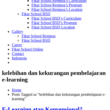
Fikar School Rempoa’s Curriculum
Fikar School Rempoa’s Program
Fikar School Rempoa’s Location
Fikar School BSD
Fikar School BSD’s Curriculum
Fikar School BSD’s Program
Fikar School BSD Location
Gallery
Fikar School Rempoa
Fikar School BSD
Career
Fikar School Online
Contact
Indonesia
kelebihan dan kekurangan pembelajaran
e-learning
Home
Posts Tagged as “kelebihan dan kekurangan pembelajaran e-
learning”
E-Learning atau Konvensional?