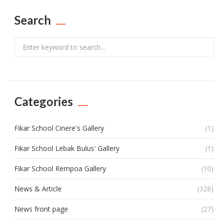
Search
Search
Categories
Fikar School Cinere's Gallery
(1)
Fikar School Lebak Bulus' Gallery
(1)
Fikar School Rempoa Gallery
(10)
News & Article
(326)
News front page
(27)