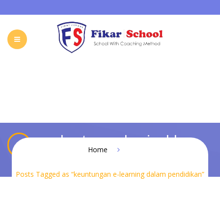
HOME
ABOUT FIKAR SCHOOL
SCHOOL
GALLERY
CAREER
FIKAR SCHOOL ONLINE
CONTACT
INDONESIA
keuntungan e-learning dalam
Home
pendidikan
Posts Tagged as “keuntungan e-learning dalam pendidikan”