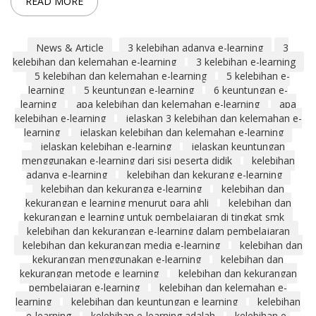
READ MORE
News & Article
3 kelebihan adanya e-learning
3
kelebihan dan kelemahan e-learning
3 kelebihan e-learning
5 kelebihan dan kelemahan e-learning
5 kelebihan e-
learning
5 keuntungan e-learning
6 keuntungan e-
learning
apa kelebihan dan kelemahan e-learning
apa
kelebihan e-learning
jelaskan 3 kelebihan dan kelemahan e-
learning
jelaskan kelebihan dan kelemahan e-learning
jelaskan kelebihan e-learning
jelaskan keuntungan
menggunakan e-learning dari sisi peserta didik
kelebihan
adanya e-learning
kelebihan dan kekurang e-learning
kelebihan dan kekuranga e-learning
kelebihan dan
kekurangan e learning menurut para ahli
kelebihan dan
kekurangan e learning untuk pembelajaran di tingkat smk
kelebihan dan kekurangan e-learning dalam pembelajaran
kelebihan dan kekurangan media e-learning
kelebihan dan
kekurangan menggunakan e-learning
kelebihan dan
kekurangan metode e learning
kelebihan dan kekurangan
pembelajaran e-learning
kelebihan dan kelemahan e-
learning
kelebihan dan keuntungan e learning
kelebihan
e-learning
kelebihan e-learning adalah
kelebihan e-