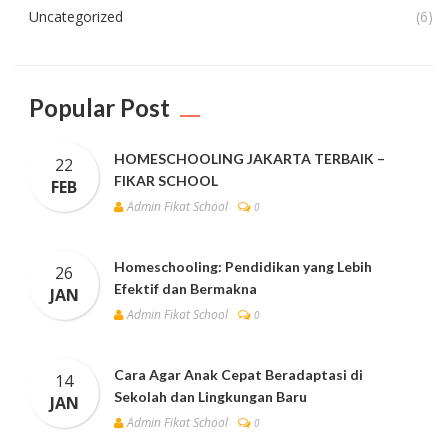
Uncategorized
(6)
Popular Post
HOMESCHOOLING JAKARTA TERBAIK –
22
FIKAR SCHOOL
FEB
Admin Fikat School
0
Homeschooling: Pendidikan yang Lebih
26
Efektif dan Bermakna
JAN
Admin Fikat School
0
Cara Agar Anak Cepat Beradaptasi di
14
Sekolah dan Lingkungan Baru
JAN
Admin Fikat School
0