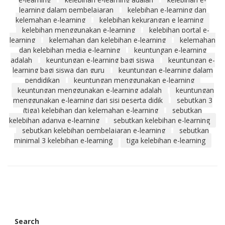
learning dalam pembelajaran
kelebihan e-learning dan
kelemahan e-learning
kelebihan kekurangan e learning
kelebihan menggunakan e-learning
kelebihan portal e-
learning
kelemahan dan kelebihan e-learning
kelemahan
dan kelebihan media e-learning
keuntungan e-learning
adalah
keuntungan e-learning bagi siswa
keuntungan e-
learning bagi siswa dan guru
keuntungan e-learning dalam
pendidikan
keuntungan menggunakan e-learning
keuntungan menggunakan e-learning adalah
keuntungan
menggunakan e-learning dari sisi peserta didik
sebutkan 3
(tiga) kelebihan dan kelemahan e-learning
sebutkan
kelebihan adanya e-learning
sebutkan kelebihan e-learning
sebutkan kelebihan pembelajaran e-learning
sebutkan
minimal 3 kelebihan e-learning
tiga kelebihan e-learning
Search