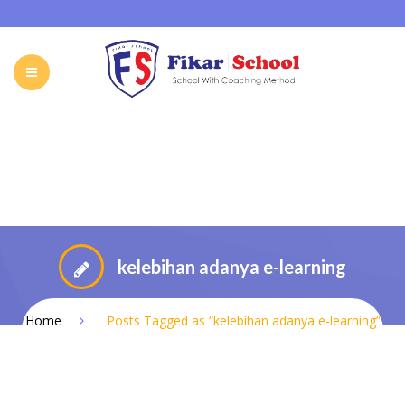
HOME
ABOUT FIKAR SCHOOL
SCHOOL
GALLERY
CAREER
FIKAR SCHOOL ONLINE
CONTACT
INDONESIA
kelebihan adanya e-learning
Home
Posts Tagged as “kelebihan adanya e-learning”