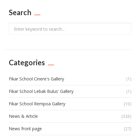
Search
Search
Categories
Fikar School Cinere's Gallery
(1)
Fikar School Lebak Bulus' Gallery
(1)
Fikar School Rempoa Gallery
(10)
News & Article
(326)
News front page
(27)