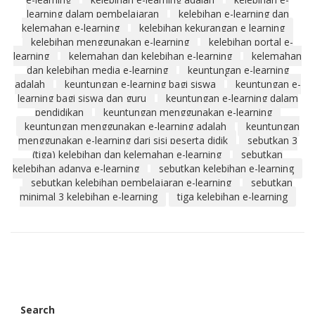
learning dalam pembelajaran
kelebihan e-learning dan
kelemahan e-learning
kelebihan kekurangan e learning
kelebihan menggunakan e-learning
kelebihan portal e-
learning
kelemahan dan kelebihan e-learning
kelemahan
dan kelebihan media e-learning
keuntungan e-learning
adalah
keuntungan e-learning bagi siswa
keuntungan e-
learning bagi siswa dan guru
keuntungan e-learning dalam
pendidikan
keuntungan menggunakan e-learning
keuntungan menggunakan e-learning adalah
keuntungan
menggunakan e-learning dari sisi peserta didik
sebutkan 3
(tiga) kelebihan dan kelemahan e-learning
sebutkan
kelebihan adanya e-learning
sebutkan kelebihan e-learning
sebutkan kelebihan pembelajaran e-learning
sebutkan
minimal 3 kelebihan e-learning
tiga kelebihan e-learning
Search