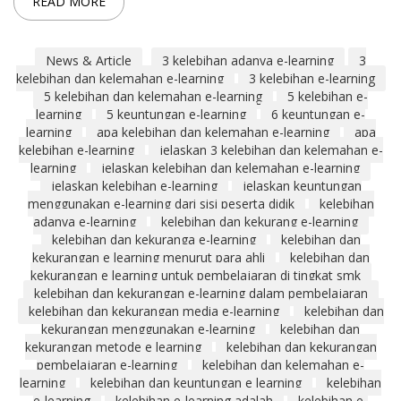
READ MORE
News & Article
3 kelebihan adanya e-learning
3
kelebihan dan kelemahan e-learning
3 kelebihan e-learning
5 kelebihan dan kelemahan e-learning
5 kelebihan e-
learning
5 keuntungan e-learning
6 keuntungan e-
learning
apa kelebihan dan kelemahan e-learning
apa
kelebihan e-learning
jelaskan 3 kelebihan dan kelemahan e-
learning
jelaskan kelebihan dan kelemahan e-learning
jelaskan kelebihan e-learning
jelaskan keuntungan
menggunakan e-learning dari sisi peserta didik
kelebihan
adanya e-learning
kelebihan dan kekurang e-learning
kelebihan dan kekuranga e-learning
kelebihan dan
kekurangan e learning menurut para ahli
kelebihan dan
kekurangan e learning untuk pembelajaran di tingkat smk
kelebihan dan kekurangan e-learning dalam pembelajaran
kelebihan dan kekurangan media e-learning
kelebihan dan
kekurangan menggunakan e-learning
kelebihan dan
kekurangan metode e learning
kelebihan dan kekurangan
pembelajaran e-learning
kelebihan dan kelemahan e-
learning
kelebihan dan keuntungan e learning
kelebihan
e-learning
kelebihan e-learning adalah
kelebihan e-