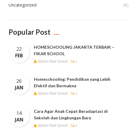
Uncategorized
(6)
Popular Post
HOMESCHOOLING JAKARTA TERBAIK –
22
FIKAR SCHOOL
FEB
Admin Fikat School
0
Homeschooling: Pendidikan yang Lebih
26
Efektif dan Bermakna
JAN
Admin Fikat School
0
Cara Agar Anak Cepat Beradaptasi di
14
Sekolah dan Lingkungan Baru
JAN
Admin Fikat School
0