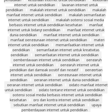
internet untuk pendidikan
layanan internet untuk
pendidikan
makalah internet untuk pendidikan
makalah
manfaat internet untuk pendidikan
makalah pemanfaatan
internet untuk pendidikan
makalah potensi sosial media
berbasis internet untuk pendidikan kesehatan
manfaat
internet untuk bidang pendidikan
manfaat internet untuk
dunia pendidikan
manfaat internet untuk pendidikan
manfaat penggunaan internet untuk pendidikan
materi
internet untuk pendidikan
memanfaatkan internet untuk
pendidikan
pemanfaatan internet untuk kreativitas
pendidikan
pemanfaatan internet untuk pendidikan
pemberdayaan internet untuk pendidikan
pengaruh
internet untuk pendidikan
pengaruh internet untuk
pendidikan dari dampak positif dan negatif
pengertian
internet untuk pendidikan
penggunaan internet untuk
pendidikan
peranan internet untuk dunia pendidikan
peranan internet untuk pendidikan
pidato manfaat internet
untuk pendidikan
pidato tentang internet untuk pendidikan
potensi sosial media berbasis internet untuk pendidikan
kesehatan
pro dan kontra internet untuk pendidikan
sebutkan manfaat internet untuk pendidikan
upaya
pemberdayaan internet untuk pendidikan