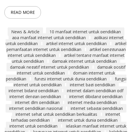
READ MORE
News & Article
10 manfaat internet untuk pendidikan
apa manfaat internet untuk pendidikan
aplikasi internet
untuk pendidikan
artikel internet untuk pendidikan
artikel
pemanfaatan internet untuk pendidikan
artikel penggunaan
internet untuk pendidikan
artikel tentang manfaat internet
untuk pendidikan
dampak internet untuk pendidikan
dampak negatif internet untuk pendidikan
dampak positif
internet untuk pendidikan
domain internet untuk
pendidikan
fungsi internet untuk dunia pendidikan
fungsi
internet untuk pendidikan
internet bagi pendidikan
internet bidang pendidikan
internet dalam pendidikan pdf
internet dengan pendidikan
internet dibidang pendidikan
internet dlm pendidikan
internet media pendidikan
internet pendidikan nasional
internet sebagai pendidikan
internet sehat untuk pendidikan berkualitas
internet
terhadap pendidikan
internet untuk dunia pendidikan
internet untuk pendidikan
jelaskan manfaat internet untuk
pendidikan
kegunaan internet untuk pendidikan
kelebihan