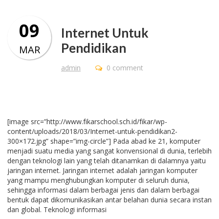
09
Internet Untuk
Pendidikan
MAR
admin
0 comment
[image src=”http://www.fikarschool.sch.id/fikar/wp-
content/uploads/2018/03/Internet-untuk-pendidikan2-
300×172.jpg” shape=”img-circle”] Pada abad ke 21, komputer
menjadi suatu media yang sangat konvensional di dunia, terlebih
dengan teknologi lain yang telah ditanamkan di dalamnya yaitu
jaringan internet. Jaringan internet adalah jaringan komputer
yang mampu menghubungkan komputer di seluruh dunia,
sehingga informasi dalam berbagai jenis dan dalam berbagai
bentuk dapat dikomunikasikan antar belahan dunia secara instan
dan global. Teknologi informasi