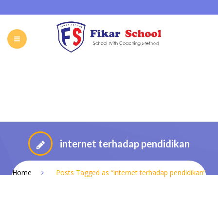
HOME
ABOUT FIKAR SCHOOL
SCHOOL
GALLERY
CAREER
FIKAR SCHOOL ONLINE
CONTACT
INDONESIA
internet terhadap pendidikan
Home
Posts Tagged as “internet terhadap pendidikan”