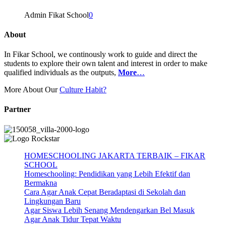
Admin Fikat School
0
About
In Fikar School, we continously work to guide and direct the
students to explore their own talent and interest in order to make
qualified individuals as the outputs,
More
…
More About Our
Culture Habit?
Partner
HOMESCHOOLING JAKARTA TERBAIK – FIKAR
SCHOOL
Homeschooling: Pendidikan yang Lebih Efektif dan
Bermakna
Cara Agar Anak Cepat Beradaptasi di Sekolah dan
Lingkungan Baru
Agar Siswa Lebih Senang Mendengarkan Bel Masuk
Agar Anak Tidur Tepat Waktu