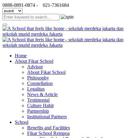
0888-0891-0874 -
021-7361684
Home
About Fikar School
Advisor
About Fikar School
Philosophy
Constellation
Legalitas
News & Article
Testimonial
Culture Habit
Partnership
Institutional Partners
School
Benefits and Facilities
Fikar School Rempoa