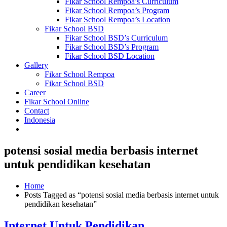
Fikar School Rempoa’s Curriculum
Fikar School Rempoa’s Program
Fikar School Rempoa’s Location
Fikar School BSD
Fikar School BSD’s Curriculum
Fikar School BSD’s Program
Fikar School BSD Location
Gallery
Fikar School Rempoa
Fikar School BSD
Career
Fikar School Online
Contact
Indonesia
potensi sosial media berbasis internet
untuk pendidikan kesehatan
Home
Posts Tagged as “potensi sosial media berbasis internet untuk
pendidikan kesehatan”
Internet Untuk Pendidikan