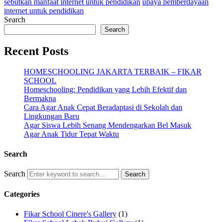
sebutkan manfaat internet untuk pendidikan
upaya pemberdayaan
internet untuk pendidikan
Search
Search
Recent Posts
HOMESCHOOLING JAKARTA TERBAIK – FIKAR
SCHOOL
Homeschooling: Pendidikan yang Lebih Efektif dan
Bermakna
Cara Agar Anak Cepat Beradaptasi di Sekolah dan
Lingkungan Baru
Agar Siswa Lebih Senang Mendengarkan Bel Masuk
Agar Anak Tidur Tepat Waktu
Search
Search
Categories
Fikar School Cinere's Gallery
(1)