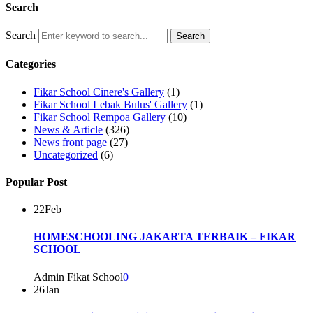
Search
Search
Categories
Fikar School Cinere's Gallery
(1)
Fikar School Lebak Bulus' Gallery
(1)
Fikar School Rempoa Gallery
(10)
News & Article
(326)
News front page
(27)
Uncategorized
(6)
Popular Post
22
Feb
HOMESCHOOLING JAKARTA TERBAIK – FIKAR
SCHOOL
Admin Fikat School
0
26
Jan