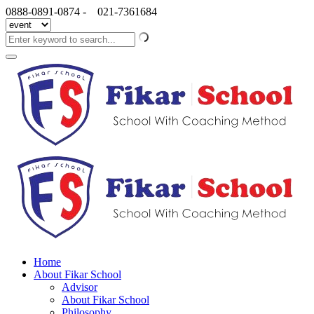
0888-0891-0874 -
021-7361684
Home
About Fikar School
Advisor
About Fikar School
Philosophy