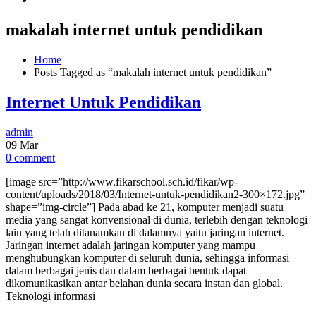
makalah internet untuk pendidikan
Home
Posts Tagged as “makalah internet untuk pendidikan”
Internet Untuk Pendidikan
admin
09
Mar
0 comment
[image src=”http://www.fikarschool.sch.id/fikar/wp-
content/uploads/2018/03/Internet-untuk-pendidikan2-300×172.jpg”
shape=”img-circle”] Pada abad ke 21, komputer menjadi suatu
media yang sangat konvensional di dunia, terlebih dengan teknologi
lain yang telah ditanamkan di dalamnya yaitu jaringan internet.
Jaringan internet adalah jaringan komputer yang mampu
menghubungkan komputer di seluruh dunia, sehingga informasi
dalam berbagai jenis dan dalam berbagai bentuk dapat
dikomunikasikan antar belahan dunia secara instan dan global.
Teknologi informasi