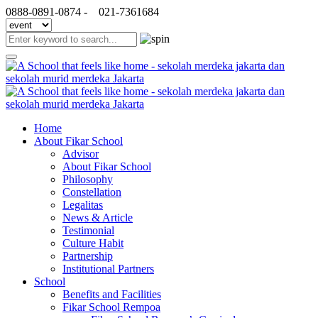
0888-0891-0874 -
021-7361684
Home
About Fikar School
Advisor
About Fikar School
Philosophy
Constellation
Legalitas
News & Article
Testimonial
Culture Habit
Partnership
Institutional Partners
School
Benefits and Facilities
Fikar School Rempoa