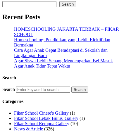
Search
Recent Posts
HOMESCHOOLING JAKARTA TERBAIK – FIKAR
SCHOOL
Homeschooling: Pendidikan yang Lebih Efektif dan
Bermakna
Cara Agar Anak Cepat Beradaptasi di Sekolah dan
Lingkungan Baru
Agar Siswa Lebih Senang Mendengarkan Bel Masuk
Agar Anak Tidur Tepat Waktu
Search
Search
Categories
Fikar School Cinere's Gallery
(1)
Fikar School Lebak Bulus' Gallery
(1)
Fikar School Rempoa Gallery
(10)
News & Article
(326)