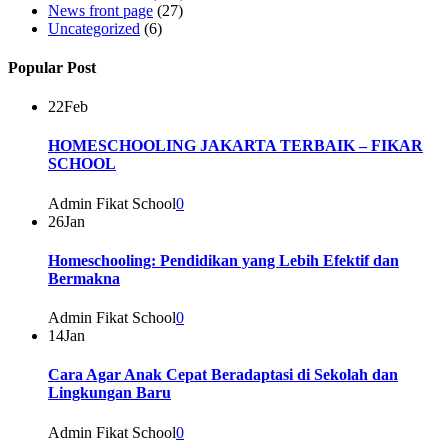
News front page
(27)
Uncategorized
(6)
Popular Post
22
Feb
HOMESCHOOLING JAKARTA TERBAIK – FIKAR
SCHOOL
Admin Fikat School
0
26
Jan
Homeschooling: Pendidikan yang Lebih Efektif dan
Bermakna
Admin Fikat School
0
14
Jan
Cara Agar Anak Cepat Beradaptasi di Sekolah dan
Lingkungan Baru
Admin Fikat School
0