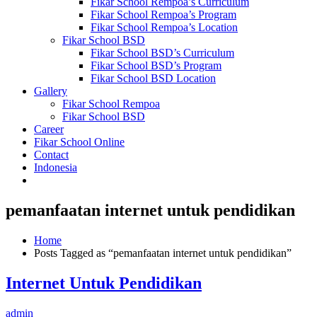
Fikar School Rempoa’s Curriculum
Fikar School Rempoa’s Program
Fikar School Rempoa’s Location
Fikar School BSD
Fikar School BSD’s Curriculum
Fikar School BSD’s Program
Fikar School BSD Location
Gallery
Fikar School Rempoa
Fikar School BSD
Career
Fikar School Online
Contact
Indonesia
pemanfaatan internet untuk pendidikan
Home
Posts Tagged as “pemanfaatan internet untuk pendidikan”
Internet Untuk Pendidikan
admin